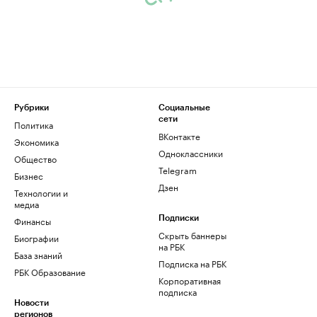
Рубрики
Социальные
сети
Политика
ВКонтакте
Экономика
Одноклассники
Общество
Telegram
Бизнес
Дзен
Технологии и
медиа
Финансы
Подписки
Скрыть баннеры
Биографии
на РБК
База знаний
Подписка на РБК
РБК Образование
Корпоративная
подписка
Новости
регионов