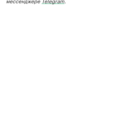
мессенджере
Telegram
.