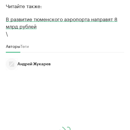
Читайте также:
В развитие тюменского аэропорта направят 8
млрд рублей
\
Авторы
Теги
Андрей Жукарев