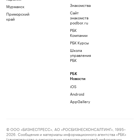
Знакомства
Мурманск
Сайт
Приморский
знакомств
край
podbor.ru
РБК
Компании
РБК Курсы
Школа
управления
РБК
РБК
Новости
iOS
Android
AppGallery
© ООО «БИЗНЕСПРЕСС», АО «РОСБИЗНЕСКОНСАЛТИНГ», 1995–
2026. Сообщения и материалы информационного агентства «РБК»
(свидетельство о регистрации средства массовой информации