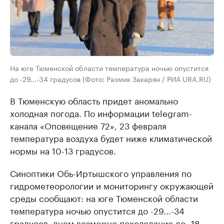
На юге Тюменской области температура ночью опустится
до -29...-34 градусов (Фото: Размик Закарян / РИА URA.RU)
В Тюменскую область придет аномально
холодная погода. По информации telegram-
канала «Оповещение 72», 23 февраля
температура воздуха будет ниже климатической
нормы на 10-13 градусов.
Синоптики Обь-Иртышского управления по
гидрометеорологии и мониторингу окружающей
среды сообщают: на юге Тюменской области
температура ночью опустится до -29...-34
градусов, днем возможно похолодание до -18