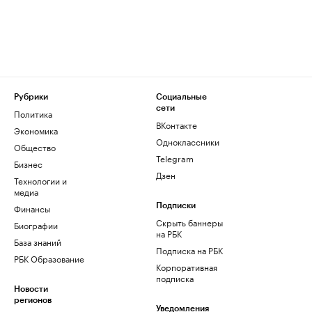
Рубрики
Социальные
сети
Политика
ВКонтакте
Экономика
Одноклассники
Общество
Telegram
Бизнес
Дзен
Технологии и
медиа
Финансы
Подписки
Скрыть баннеры
Биографии
на РБК
База знаний
Подписка на РБК
РБК Образование
Корпоративная
подписка
Новости
регионов
Уведомления