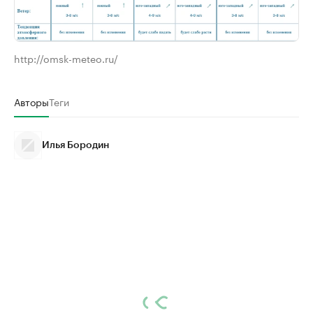
http://omsk-meteo.ru/
Авторы
Теги
Илья Бородин