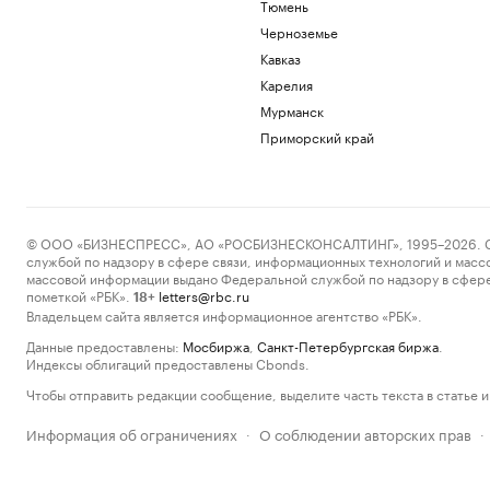
Тюмень
Черноземье
Кавказ
Карелия
Мурманск
Приморский край
© ООО «БИЗНЕСПРЕСС», АО «РОСБИЗНЕСКОНСАЛТИНГ», 1995–2026. Сообщ
службой по надзору в сфере связи, информационных технологий и масс
массовой информации выдано Федеральной службой по надзору в сфере
пометкой «РБК».
letters@rbc.ru
18+
Владельцем сайта является информационное агентство «РБК».
Данные предоставлены:
Мосбиржа
,
Санкт-Петербургская биржа
.
Индексы облигаций предоставлены Cbonds.
Чтобы отправить редакции сообщение, выделите часть текста в статье и 
Информация об ограничениях
О соблюдении авторских прав
·
·