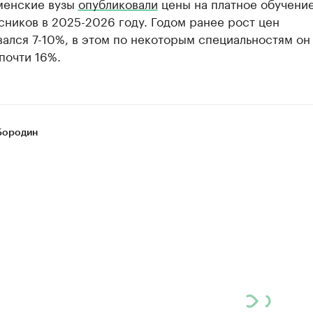
менские вузы
опубликовали
цены на платное обучени
ников в 2025-2026 году. Годом ранее рост цен
ался 7-10%, в этом по некоторым специальностям он
почти 16%.
Бородин