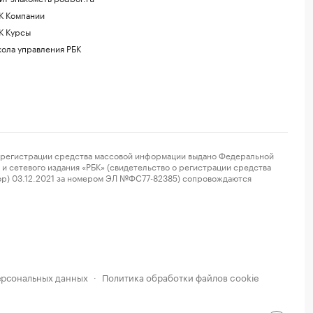
К Компании
К Курсы
ола управления РБК
регистрации средства массовой информации выдано Федеральной
и сетевого издания «РБК» (свидетельство о регистрации средства
ор) 03.12.2021 за номером ЭЛ №ФС77-82385) сопровождаются
ерсональных данных
Политика обработки файлов cookie
·