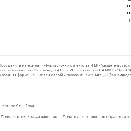
РБ
РБ
Шк
ения и материалы информационного агентства «РБК» (свидетельство о 
овых коммуникаций (Роскомнадзор) 09.12.2015 за номером ИА №ФС77-63848) 
 связи, информационных технологий и массовых коммуникаций (Роскомнадз
нажмите Ctrl + Enter
Пользовательское соглашение
Политика в отношении обработки п
·