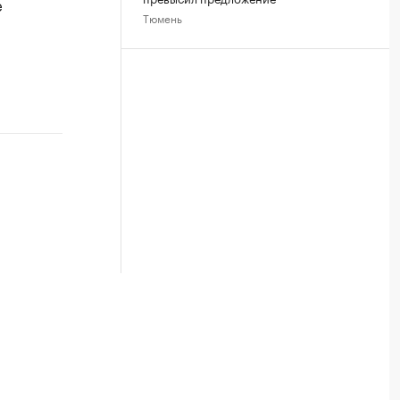
е
Тюмень