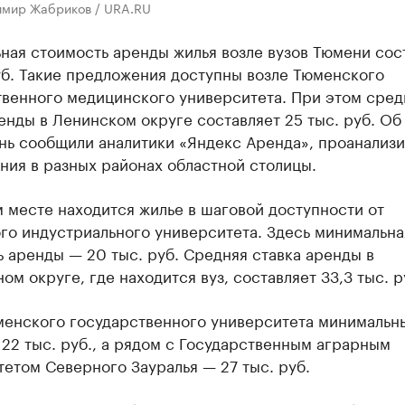
имир Жабриков / URA.RU
ная стоимость аренды жилья возле вузов Тюмени сос
уб. Такие предложения доступны возле Тюменского
твенного медицинского университета. При этом сред
енды в Ленинском округе составляет 25 тыс. руб. Об
нь сообщили аналитики «Яндекс Аренда», проанализ
ния в разных районах областной столицы.
 месте находится жилье в шаговой доступности от
го индустриального университета. Здесь минимальна
 аренды — 20 тыс. руб. Средняя ставка аренды в
ом округе, где находится вуз, составляет 33,3 тыс. р
менского государственного университета минимальн
22 тыс. руб., а рядом с Государственным аграрным
етом Северного Зауралья — 27 тыс. руб.