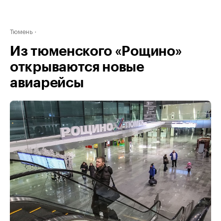
Тюмень
Из тюменского «Рощино»
открываются новые
авиарейсы