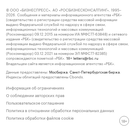
© ООО «БИЗНЕСПРЕСС», АО «РОСБИЗНЕСКОНСАЛТИНГ», 1995–
2026. Сообщения и материалы информационного агентства «РБК»
(свидетельство о регистрации средства массовой информации
выдано Федеральной службой по надзору в сфере связи,
информационных технологий и массовых коммуникаций
(Роскомнадзор) 09.12.2015 за номером ИА №ФС77-63848) и сетевого
издания «РБК» (свидетельство о регистрации средства массовой
информации выдано Федеральной службой по надзору в сфере связи,
информационных технологий и массовых коммуникаций
(Роскомнадзор) 03.12.2021 за номером ЭЛ №ФС77-82385)
сопровождаются пометкой «РБК».
letters@rbc.ru
18+
Владельцем сайта является информационное агентство «РБК».
Данные предоставлены:
Мосбиржа
,
Санкт-Петербургская биржа
.
Индексы облигаций предоставлены Cbonds.
Информация об ограничениях
О соблюдении авторских прав
Пользовательское соглашение
Политика в отношении обработки персональных данных
Политика обработки файлов cookie
18+