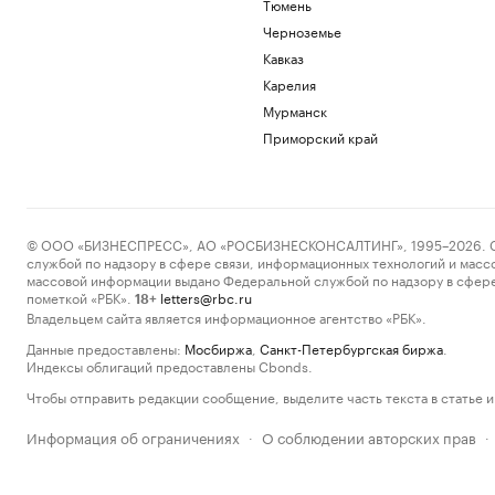
Тюмень
Черноземье
Кавказ
Карелия
Мурманск
Приморский край
© ООО «БИЗНЕСПРЕСС», АО «РОСБИЗНЕСКОНСАЛТИНГ», 1995–2026. Сообщ
службой по надзору в сфере связи, информационных технологий и масс
массовой информации выдано Федеральной службой по надзору в сфере
пометкой «РБК».
letters@rbc.ru
18+
Владельцем сайта является информационное агентство «РБК».
Данные предоставлены:
Мосбиржа
,
Санкт-Петербургская биржа
.
Индексы облигаций предоставлены Cbonds.
Чтобы отправить редакции сообщение, выделите часть текста в статье и 
Информация об ограничениях
О соблюдении авторских прав
·
·