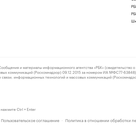
РБ
РБ
Шк
ения и материалы информационного агентства «РБК» (свидетельство о 
овых коммуникаций (Роскомнадзор) 09.12.2015 за номером ИА №ФС77-63848) 
 связи, информационных технологий и массовых коммуникаций (Роскомнадз
нажмите Ctrl + Enter
Пользовательское соглашение
Политика в отношении обработки п
·