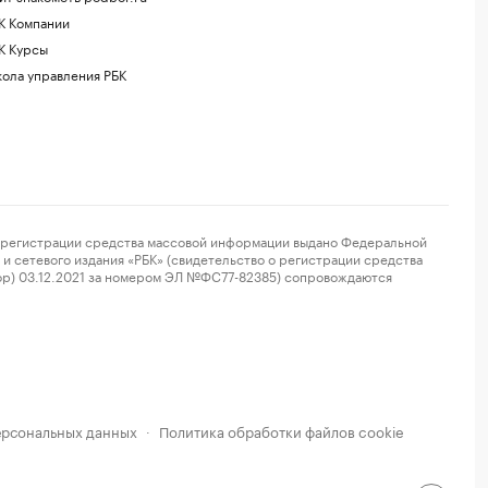
К Компании
К Курсы
ола управления РБК
регистрации средства массовой информации выдано Федеральной
и сетевого издания «РБК» (свидетельство о регистрации средства
ор) 03.12.2021 за номером ЭЛ №ФС77-82385) сопровождаются
ерсональных данных
Политика обработки файлов cookie
·