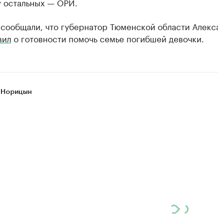
у остальных — ОРИ.
 сообщали, что губернатор Тюменской области Алекс
вил
о готовности помочь семье погибшей девочки.
 Норицын