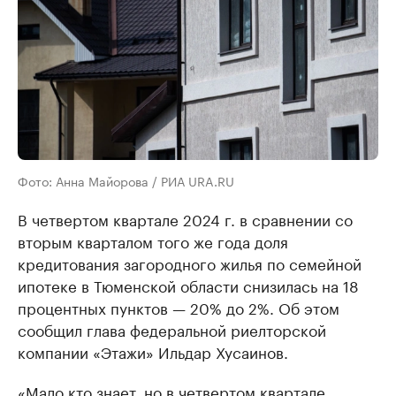
Фото: Анна Майорова / РИА URA.RU
В четвертом квартале 2024 г. в сравнении со
вторым кварталом того же года доля
кредитования загородного жилья по семейной
ипотеке в Тюменской области снизилась на 18
процентных пунктов — 20% до 2%. Об этом
сообщил глава федеральной риелторской
компании «Этажи» Ильдар Хусаинов.
«Мало кто знает, но в четвертом квартале