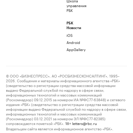
Школа
управления
РБК
РБК
Новости
iOS
Android
AppGallery
© ООО «БИЗНЕСПРЕСС», АО «РОСБИЗНЕСКОНСАЛТИНГ», 1995–
2026. Сообщения и материалы информационного агентства «РБК»
(свидетельство о регистрации средства массовой информации
выдано Федеральной службой по надзору в сфере связи,
информационных технологий и массовых коммуникаций
(Роскомнадзор) 09.12.2015 за номером ИА №ФС77-63848) и сетевого
издания «РБК» (свидетельство о регистрации средства массовой
информации выдано Федеральной службой по надзору в сфере связи,
информационных технологий и массовых коммуникаций
(Роскомнадзор) 03.12.2021 за номером ЭЛ №ФС77-82385)
сопровождаются пометкой «РБК».
letters@rbc.ru
18+
Владельцем сайта является информационное агентство «РБК».