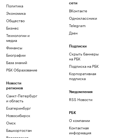
сети
Политика
ВКонтакте
Экономика
Одноклассники
Общество
Telegram
Бизнес
Дзен
Технологии и
медиа
Финансы
Подписки
Скрыть баннеры
Биографии
на РБК
База знаний
Подписка на РБК
РБК Образование
Корпоративная
подписка
Новости
регионов
Уведомления
Санкт-Петербург
RSS Новости
и область
Екатеринбург
РБК
Новосибирск
О компании
Омск
Контактная
Башкортостан
информация
Вологодская