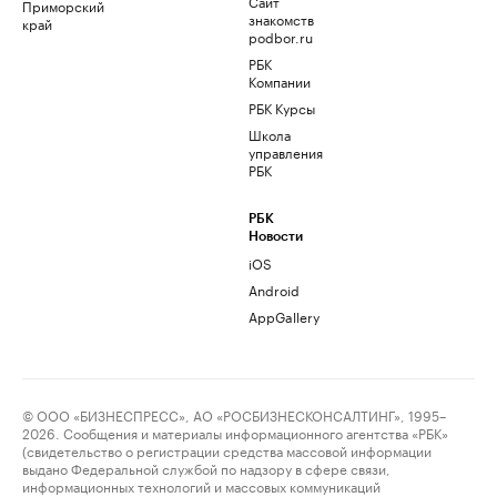
Сайт
Приморский
знакомств
край
podbor.ru
РБК
Компании
РБК Курсы
Школа
управления
РБК
РБК
Новости
iOS
Android
AppGallery
© ООО «БИЗНЕСПРЕСС», АО «РОСБИЗНЕСКОНСАЛТИНГ», 1995–
2026. Сообщения и материалы информационного агентства «РБК»
(свидетельство о регистрации средства массовой информации
выдано Федеральной службой по надзору в сфере связи,
информационных технологий и массовых коммуникаций