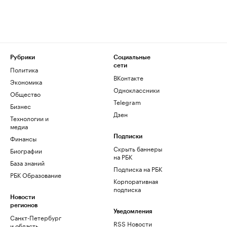
Рубрики
Социальные
сети
Политика
ВКонтакте
Экономика
Одноклассники
Общество
Telegram
Бизнес
Дзен
Технологии и
медиа
Финансы
Подписки
Скрыть баннеры
Биографии
на РБК
База знаний
Подписка на РБК
РБК Образование
Корпоративная
подписка
Новости
регионов
Уведомления
Санкт-Петербург
RSS Новости
и область