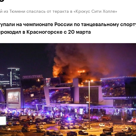
й из Тюмени спаслась от теракта в «Крокус Сити Холле»
упали на чемпионате России по танцевальному спорт
роходил в Красногорске с 20 марта