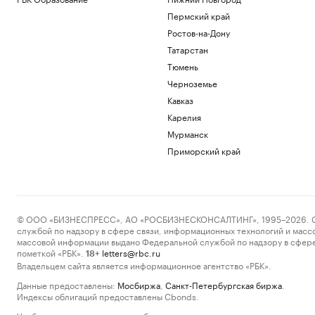
Пермский край
Ростов-на-Дону
Татарстан
Тюмень
Черноземье
Кавказ
Карелия
Мурманск
Приморский край
© ООО «БИЗНЕСПРЕСС», АО «РОСБИЗНЕСКОНСАЛТИНГ», 1995–2026. Сообщ
службой по надзору в сфере связи, информационных технологий и масс
массовой информации выдано Федеральной службой по надзору в сфере
пометкой «РБК».
letters@rbc.ru
18+
Владельцем сайта является информационное агентство «РБК».
Данные предоставлены:
Мосбиржа
,
Санкт-Петербургская биржа
.
Индексы облигаций предоставлены Cbonds.