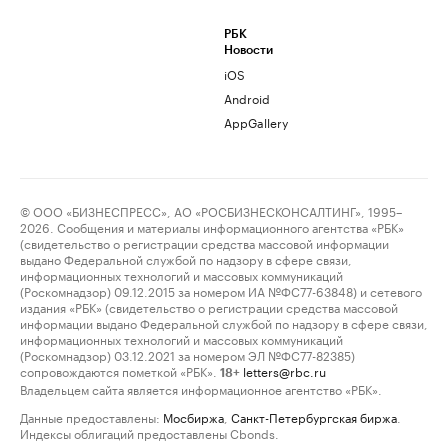
РБК
Новости
iOS
Android
AppGallery
© ООО «БИЗНЕСПРЕСС», АО «РОСБИЗНЕСКОНСАЛТИНГ», 1995–
2026. Сообщения и материалы информационного агентства «РБК»
(свидетельство о регистрации средства массовой информации
выдано Федеральной службой по надзору в сфере связи,
информационных технологий и массовых коммуникаций
(Роскомнадзор) 09.12.2015 за номером ИА №ФС77-63848) и сетевого
издания «РБК» (свидетельство о регистрации средства массовой
информации выдано Федеральной службой по надзору в сфере связи,
информационных технологий и массовых коммуникаций
(Роскомнадзор) 03.12.2021 за номером ЭЛ №ФС77-82385)
сопровождаются пометкой «РБК».
letters@rbc.ru
18+
Владельцем сайта является информационное агентство «РБК».
Данные предоставлены:
Мосбиржа
,
Санкт-Петербургская биржа
.
Индексы облигаций предоставлены Cbonds.