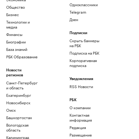
Одноклассники
Общество
Telegram
Бизнес
Дзен
Технологии и
медиа
Финансы
Подписки
Скрыть баннеры
Биографии
на РБК
База знаний
Подписка на РБК
РБК Образование
Корпоративная
подписка
Новости
регионов
Уведомления
Санкт-Петербург
RSS Новости
и область
Екатеринбург
РБК
Новосибирск
О компании
Омск
Контактная
Башкортостан
информация
Вологодская
Редакция
область
Размещение
Калининград