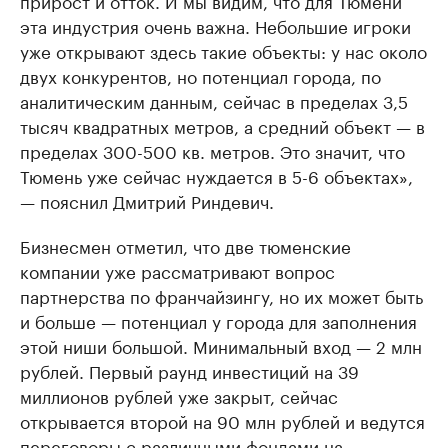
прирост и отток. И мы видим, что для Тюмени
эта индустрия очень важна. Небольшие игроки
уже открывают здесь такие объекты: у нас около
двух конкурентов, но потенциал города, по
аналитическим данным, сейчас в пределах 3,5
тысяч квадратных метров, а средний объект — в
пределах 300-500 кв. метров. Это значит, что
Тюмень уже сейчас нуждается в 5-6 объектах»,
— пояснил Дмитрий Риндевич.
Бизнесмен отметил, что две тюменские
компании уже рассматривают вопрос
партнерства по франчайзингу, но их может быть
и больше — потенциал у города для заполнения
этой ниши большой. Минимальный вход — 2 млн
рублей. Первый раунд инвестиций на 39
миллионов рублей уже закрыт, сейчас
открывается второй на 90 млн рублей и ведутся
переговоры с различными фондами на