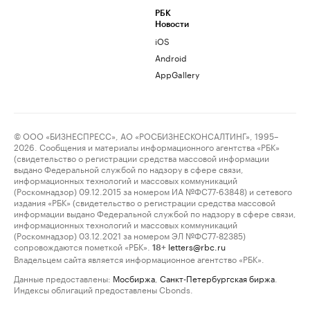
РБК
Новости
iOS
Android
AppGallery
© ООО «БИЗНЕСПРЕСС», АО «РОСБИЗНЕСКОНСАЛТИНГ», 1995–
2026. Сообщения и материалы информационного агентства «РБК»
(свидетельство о регистрации средства массовой информации
выдано Федеральной службой по надзору в сфере связи,
информационных технологий и массовых коммуникаций
(Роскомнадзор) 09.12.2015 за номером ИА №ФС77-63848) и сетевого
издания «РБК» (свидетельство о регистрации средства массовой
информации выдано Федеральной службой по надзору в сфере связи,
информационных технологий и массовых коммуникаций
(Роскомнадзор) 03.12.2021 за номером ЭЛ №ФС77-82385)
сопровождаются пометкой «РБК».
letters@rbc.ru
18+
Владельцем сайта является информационное агентство «РБК».
Данные предоставлены:
Мосбиржа
,
Санкт-Петербургская биржа
.
Индексы облигаций предоставлены Cbonds.