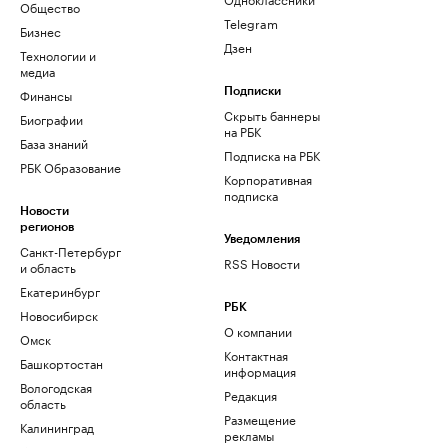
Общество
Telegram
Бизнес
Дзен
Технологии и
медиа
Финансы
Подписки
Скрыть баннеры
Биографии
на РБК
База знаний
Подписка на РБК
РБК Образование
Корпоративная
подписка
Новости
регионов
Уведомления
Санкт-Петербург
RSS Новости
и область
Екатеринбург
РБК
Новосибирск
О компании
Омск
Контактная
Башкортостан
информация
Вологодская
Редакция
область
Размещение
Калининград
рекламы