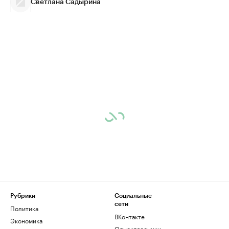
Светлана Садырина
Рубрики
Социальные
сети
Политика
ВКонтакте
Экономика
Одноклассники