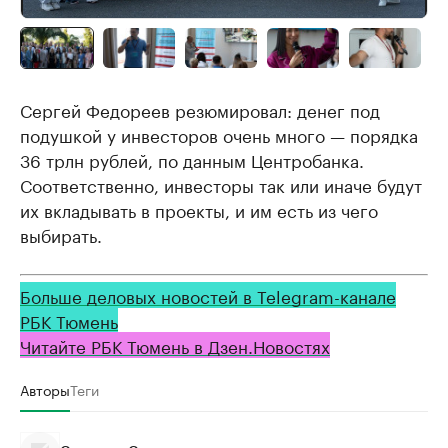
Сергей Федореев резюмировал: денег под
подушкой у инвесторов очень много — порядка
36 трлн рублей, по данным Центробанка.
Соответственно, инвесторы так или иначе будут
их вкладывать в проекты, и им есть из чего
выбирать.
Больше деловых новостей в Telegram-канале
РБК Тюмень
Читайте РБК Тюмень в Дзен.Новостях
Авторы
Теги