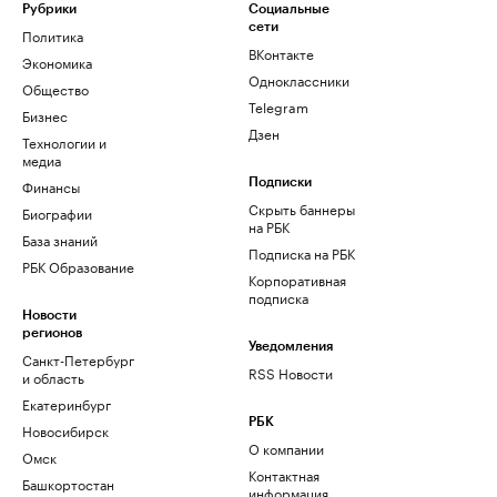
Рубрики
Социальные
сети
Политика
ВКонтакте
Экономика
Одноклассники
Общество
Telegram
Бизнес
Дзен
Технологии и
медиа
Финансы
Подписки
Скрыть баннеры
Биографии
на РБК
База знаний
Подписка на РБК
РБК Образование
Корпоративная
подписка
Новости
регионов
Уведомления
Санкт-Петербург
RSS Новости
и область
Екатеринбург
РБК
Новосибирск
О компании
Омск
Контактная
Башкортостан
информация