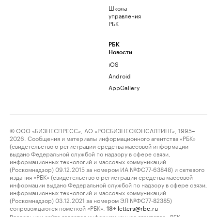
Школа
управления
РБК
РБК
Новости
iOS
Android
AppGallery
© ООО «БИЗНЕСПРЕСС», АО «РОСБИЗНЕСКОНСАЛТИНГ», 1995–
2026. Сообщения и материалы информационного агентства «РБК»
(свидетельство о регистрации средства массовой информации
выдано Федеральной службой по надзору в сфере связи,
информационных технологий и массовых коммуникаций
(Роскомнадзор) 09.12.2015 за номером ИА №ФС77-63848) и сетевого
издания «РБК» (свидетельство о регистрации средства массовой
информации выдано Федеральной службой по надзору в сфере связи,
информационных технологий и массовых коммуникаций
(Роскомнадзор) 03.12.2021 за номером ЭЛ №ФС77-82385)
сопровождаются пометкой «РБК».
letters@rbc.ru
18+
Владельцем сайта является информационное агентство «РБК».