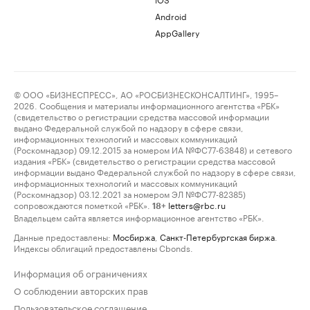
Android
AppGallery
© ООО «БИЗНЕСПРЕСС», АО «РОСБИЗНЕСКОНСАЛТИНГ», 1995–
2026. Сообщения и материалы информационного агентства «РБК»
(свидетельство о регистрации средства массовой информации
выдано Федеральной службой по надзору в сфере связи,
информационных технологий и массовых коммуникаций
(Роскомнадзор) 09.12.2015 за номером ИА №ФС77-63848) и сетевого
издания «РБК» (свидетельство о регистрации средства массовой
информации выдано Федеральной службой по надзору в сфере связи,
информационных технологий и массовых коммуникаций
(Роскомнадзор) 03.12.2021 за номером ЭЛ №ФС77-82385)
сопровождаются пометкой «РБК».
letters@rbc.ru
18+
Владельцем сайта является информационное агентство «РБК».
Данные предоставлены:
Мосбиржа
,
Санкт-Петербургская биржа
.
Индексы облигаций предоставлены Cbonds.
Информация об ограничениях
О соблюдении авторских прав
Пользовательское соглашение