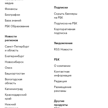
медиа
Финансы
Подписки
Скрыть баннеры
Биографии
на РБК
База знаний
Подписка на РБК
РБК Образование
Корпоративная
подписка
Новости
регионов
Уведомления
Санкт-Петербург
RSS Новости
и область
Екатеринбург
РБК
Новосибирск
О компании
Омск
Контактная
Башкортостан
информация
Вологодская
Редакция
область
Размещение
Калининград
рекламы
Краснодарский
край
Другие
Нижний
продукты
Новгород