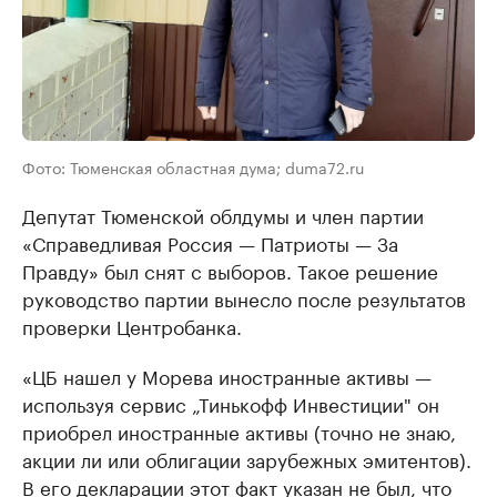
Фото: Тюменская областная дума; duma72.ru
Депутат Тюменской облдумы и член партии
«Справедливая Россия — Патриоты — За
Правду» был снят с выборов. Такое решение
руководство партии вынесло после результатов
проверки Центробанка.
«ЦБ нашел у Морева иностранные активы —
используя сервис „Тинькофф Инвестиции" он
приобрел иностранные активы (точно не знаю,
акции ли или облигации зарубежных эмитентов).
В его декларации этот факт указан не был, что