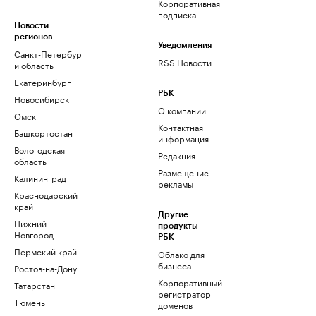
Корпоративная
подписка
Новости
регионов
Уведомления
Санкт-Петербург
RSS Новости
и область
Екатеринбург
РБК
Новосибирск
О компании
Омск
Контактная
Башкортостан
информация
Вологодская
Редакция
область
Размещение
Калининград
рекламы
Краснодарский
край
Другие
Нижний
продукты
Новгород
РБК
Пермский край
Облако для
бизнеса
Ростов-на-Дону
Корпоративный
Татарстан
регистратор
Тюмень
доменов