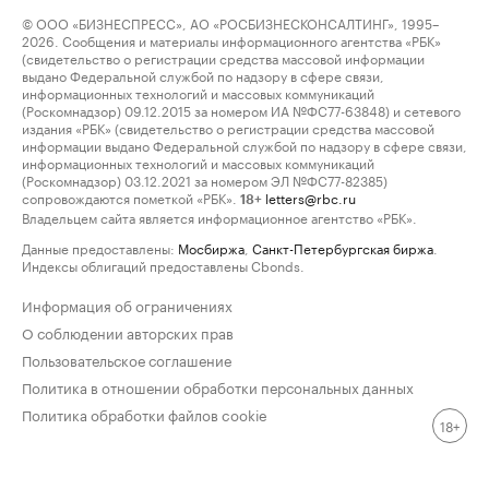
© ООО «БИЗНЕСПРЕСС», АО «РОСБИЗНЕСКОНСАЛТИНГ», 1995–
2026. Сообщения и материалы информационного агентства «РБК»
(свидетельство о регистрации средства массовой информации
выдано Федеральной службой по надзору в сфере связи,
информационных технологий и массовых коммуникаций
(Роскомнадзор) 09.12.2015 за номером ИА №ФС77-63848) и сетевого
издания «РБК» (свидетельство о регистрации средства массовой
информации выдано Федеральной службой по надзору в сфере связи,
информационных технологий и массовых коммуникаций
(Роскомнадзор) 03.12.2021 за номером ЭЛ №ФС77-82385)
сопровождаются пометкой «РБК».
letters@rbc.ru
18+
Владельцем сайта является информационное агентство «РБК».
Данные предоставлены:
Мосбиржа
,
Санкт-Петербургская биржа
.
Индексы облигаций предоставлены Cbonds.
Информация об ограничениях
О соблюдении авторских прав
Пользовательское соглашение
Политика в отношении обработки персональных данных
Политика обработки файлов cookie
18+