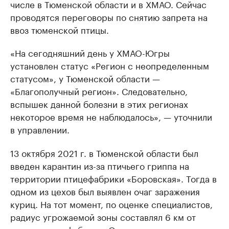
числе в Тюменской области и в ХМАО. Сейчас
проводятся переговоры по снятию запрета на
ввоз тюменской птицы.
«На сегодняшний день у ХМАО-Югры
установлен статус «Регион с неопределенным
статусом», у Тюменской области —
«Благополучный регион». Следовательно,
вспышек данной болезни в этих регионах
некоторое время не наблюдалось», — уточнили
в управлении.
13 октября 2021 г. в Тюменской области был
введен карантин из-за птичьего гриппа на
территории птицефабрики «Боровская». Тогда в
одном из цехов был выявлен очаг заражения
куриц. На тот момент, по оценке специалистов,
радиус угрожаемой зоны составлял 6 км от
границ птицефабрики. Ограничительные