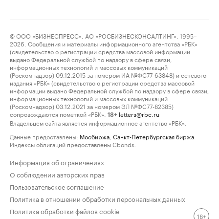
© ООО «БИЗНЕСПРЕСС», АО «РОСБИЗНЕСКОНСАЛТИНГ», 1995–
2026. Сообщения и материалы информационного агентства «РБК»
(свидетельство о регистрации средства массовой информации
выдано Федеральной службой по надзору в сфере связи,
информационных технологий и массовых коммуникаций
(Роскомнадзор) 09.12.2015 за номером ИА №ФС77-63848) и сетевого
издания «РБК» (свидетельство о регистрации средства массовой
информации выдано Федеральной службой по надзору в сфере связи,
информационных технологий и массовых коммуникаций
(Роскомнадзор) 03.12.2021 за номером ЭЛ №ФС77-82385)
сопровождаются пометкой «РБК».
letters@rbc.ru
18+
Владельцем сайта является информационное агентство «РБК».
Данные предоставлены:
Мосбиржа
,
Санкт-Петербургская биржа
.
Индексы облигаций предоставлены Cbonds.
Информация об ограничениях
О соблюдении авторских прав
Пользовательское соглашение
Политика в отношении обработки персональных данных
Политика обработки файлов cookie
18+