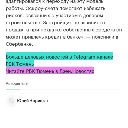
адаптировался к переходу на эту модель
работы. Эскроу-счета помогают избежать
рисков, связанных с участием в долевом
строительстве. Застройщик не зависит от
продаж, а при нехватке собственных средств он
может привлечь кредит в банке», — пояснили в
Сбербанке.
Больше деловых новостей в Telegram-канале
РБК Тюмень
Читайте РБК Тюмень в Дзен.Новостях
Авторы
Теги
Юрий Норицын