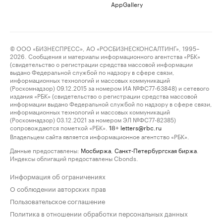
AppGallery
© ООО «БИЗНЕСПРЕСС», АО «РОСБИЗНЕСКОНСАЛТИНГ», 1995–
2026. Сообщения и материалы информационного агентства «РБК»
(свидетельство о регистрации средства массовой информации
выдано Федеральной службой по надзору в сфере связи,
информационных технологий и массовых коммуникаций
(Роскомнадзор) 09.12.2015 за номером ИА №ФС77-63848) и сетевого
издания «РБК» (свидетельство о регистрации средства массовой
информации выдано Федеральной службой по надзору в сфере связи,
информационных технологий и массовых коммуникаций
(Роскомнадзор) 03.12.2021 за номером ЭЛ №ФС77-82385)
сопровождаются пометкой «РБК».
letters@rbc.ru
18+
Владельцем сайта является информационное агентство «РБК».
Данные предоставлены:
Мосбиржа
,
Санкт-Петербургская биржа
.
Индексы облигаций предоставлены Cbonds.
Информация об ограничениях
О соблюдении авторских прав
Пользовательское соглашение
Политика в отношении обработки персональных данных