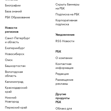
Скрыть баннеры
Биографии
на РБК
База знаний
Подписка на РБК
РБК Образование
Корпоративная
подписка
Новости
регионов
Уведомления
Санкт-Петербург
RSS Новости
и область
Екатеринбург
РБК
Новосибирск
О компании
Омск
Контактная
Башкортостан
информация
Вологодская
Редакция
область
Размещение
Калининград
рекламы
Краснодарский
край
Другие
Нижний
продукты
Новгород
РБК
Пермский край
Облако для