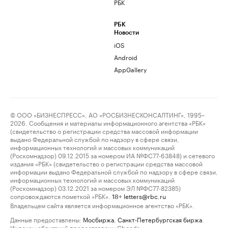
РБК
РБК
Новости
iOS
Android
AppGallery
© ООО «БИЗНЕСПРЕСС», АО «РОСБИЗНЕСКОНСАЛТИНГ», 1995–
2026. Сообщения и материалы информационного агентства «РБК»
(свидетельство о регистрации средства массовой информации
выдано Федеральной службой по надзору в сфере связи,
информационных технологий и массовых коммуникаций
(Роскомнадзор) 09.12.2015 за номером ИА №ФС77-63848) и сетевого
издания «РБК» (свидетельство о регистрации средства массовой
информации выдано Федеральной службой по надзору в сфере связи,
информационных технологий и массовых коммуникаций
(Роскомнадзор) 03.12.2021 за номером ЭЛ №ФС77-82385)
сопровождаются пометкой «РБК».
letters@rbc.ru
18+
Владельцем сайта является информационное агентство «РБК».
Данные предоставлены:
Мосбиржа
,
Санкт-Петербургская биржа
.
Индексы облигаций предоставлены Cbonds.