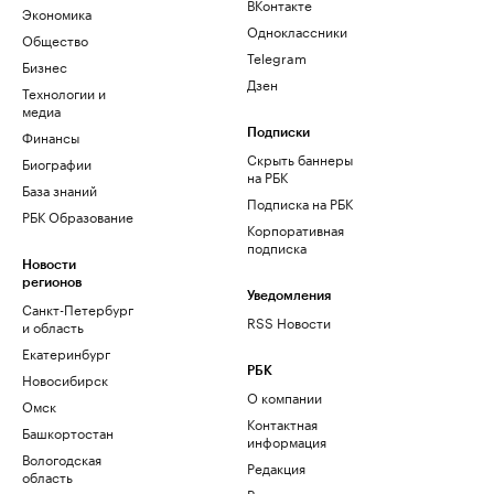
ВКонтакте
Экономика
Одноклассники
Общество
Telegram
Бизнес
Дзен
Технологии и
медиа
Финансы
Подписки
Скрыть баннеры
Биографии
на РБК
База знаний
Подписка на РБК
РБК Образование
Корпоративная
подписка
Новости
регионов
Уведомления
Санкт-Петербург
RSS Новости
и область
Екатеринбург
РБК
Новосибирск
О компании
Омск
Контактная
Башкортостан
информация
Вологодская
Редакция
область
Размещение