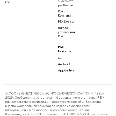
знакомств
край
podbor.ru
РБК
Компании
РБК Курсы
Школа
управления
РБК
РБК
Новости
iOS
Android
AppGallery
© ООО «БИЗНЕСПРЕСС», АО «РОСБИЗНЕСКОНСАЛТИНГ», 1995–
2026. Сообщения и материалы информационного агентства «РБК»
(свидетельство о регистрации средства массовой информации
выдано Федеральной службой по надзору в сфере связи,
информационных технологий и массовых коммуникаций
(Роскомнадзор) 09.12.2015 за номером ИА №ФС77-63848) и сетевого