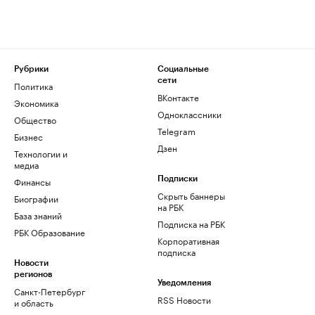
Рубрики
Социальные
сети
Политика
ВКонтакте
Экономика
Одноклассники
Общество
Telegram
Бизнес
Дзен
Технологии и
медиа
Финансы
Подписки
Скрыть баннеры
Биографии
на РБК
База знаний
Подписка на РБК
РБК Образование
Корпоративная
подписка
Новости
регионов
Уведомления
Санкт-Петербург
RSS Новости
и область