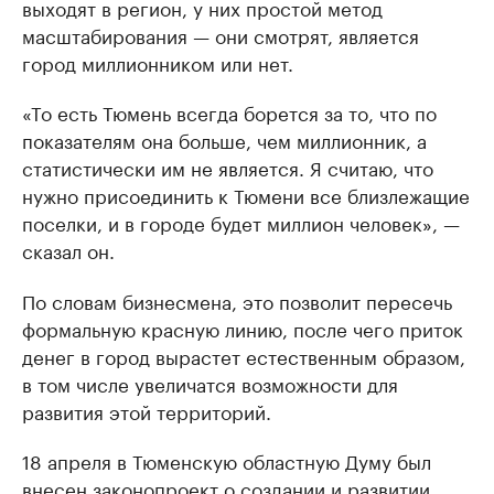
выходят в регион, у них простой метод
масштабирования — они смотрят, является
город миллионником или нет.
«То есть Тюмень всегда борется за то, что по
показателям она больше, чем миллионник, а
статистически им не является. Я считаю, что
нужно присоединить к Тюмени все близлежащие
поселки, и в городе будет миллион человек», —
сказал он.
По словам бизнесмена, это позволит пересечь
формальную красную линию, после чего приток
денег в город вырастет естественным образом,
в том числе увеличатся возможности для
развития этой территорий.
18 апреля в Тюменскую областную Думу был
внесен законопроект о создании и развитии