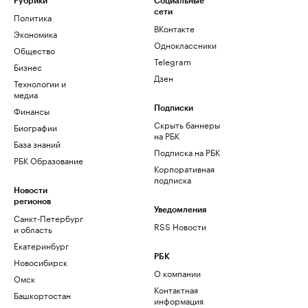
Рубрики
Социальные
сети
Политика
ВКонтакте
Экономика
Одноклассники
Общество
Telegram
Бизнес
Дзен
Технологии и
медиа
Финансы
Подписки
Скрыть баннеры
Биографии
на РБК
База знаний
Подписка на РБК
РБК Образование
Корпоративная
подписка
Новости
регионов
Уведомления
Санкт-Петербург
RSS Новости
и область
Екатеринбург
РБК
Новосибирск
О компании
Омск
Контактная
Башкортостан
информация