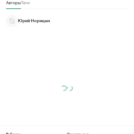
Авторы
Теги
Юрий Норицын