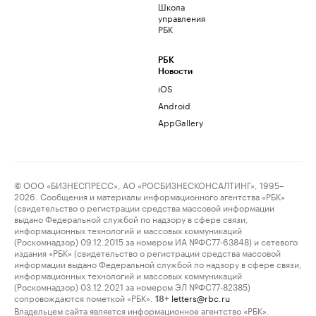
Школа
управления
РБК
РБК
Новости
iOS
Android
AppGallery
© ООО «БИЗНЕСПРЕСС», АО «РОСБИЗНЕСКОНСАЛТИНГ», 1995–
2026. Сообщения и материалы информационного агентства «РБК»
(свидетельство о регистрации средства массовой информации
выдано Федеральной службой по надзору в сфере связи,
информационных технологий и массовых коммуникаций
(Роскомнадзор) 09.12.2015 за номером ИА №ФС77-63848) и сетевого
издания «РБК» (свидетельство о регистрации средства массовой
информации выдано Федеральной службой по надзору в сфере связи,
информационных технологий и массовых коммуникаций
(Роскомнадзор) 03.12.2021 за номером ЭЛ №ФС77-82385)
сопровождаются пометкой «РБК».
letters@rbc.ru
18+
Владельцем сайта является информационное агентство «РБК».