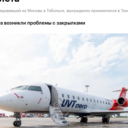
ледовавший из Москвы в Тобольск, вынужденно приземлился в Тю
та возникли проблемы с закрылками