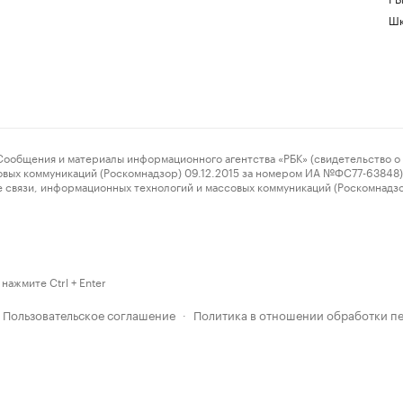
Шк
ения и материалы информационного агентства «РБК» (свидетельство о 
овых коммуникаций (Роскомнадзор) 09.12.2015 за номером ИА №ФС77-63848) 
 связи, информационных технологий и массовых коммуникаций (Роскомнадз
нажмите Ctrl + Enter
Пользовательское соглашение
Политика в отношении обработки п
·