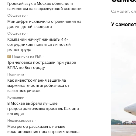
Громкий звук в Москве объяснили
самолетом на сверхзвуковой скорости
Самолет, с
Общество
Минцифры исключило ограничения на
У самоле
доступ детей в соцсети
Общество
Компании начнут нанимать ИИ-
сотрудников: появится ли новый
рынок труда
Подписка на РБК
Три человека пострадали при ударе
БПЛА по Белгороду
Политика
Как инвесткомпания защитила
маржинальность агробизнеса от
валютных рисков
Компании
В Москве выбрали лучшие
градостроительные проекты. Как они
выглядят
Недвижимость
Макгрегор рассказал о начале
восстановления после травмы колена