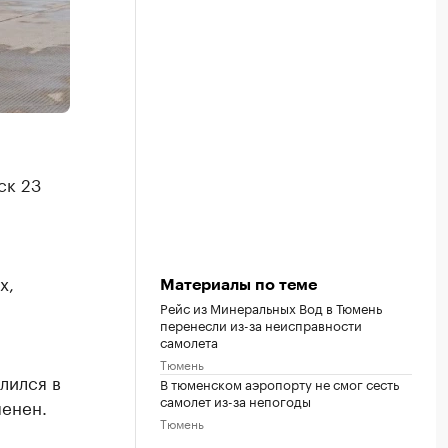
ск 23
х,
Материалы по теме
Рейс из Минеральных Вод в Тюмень
перенесли из-за неисправности
самолета
Тюмень
лился в
В тюменском аэропорту не смог сесть
самолет из-за непогоды
менен.
Тюмень