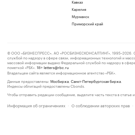
Кавказ
Карелия
Мурманск
Приморский край
© ООО «БИЗНЕСПРЕСС», АО «РОСБИЗНЕСКОНСАЛТИНГ», 1995–2026. Сообщ
службой по надзору в сфере связи, информационных технологий и масс
массовой информации выдано Федеральной службой по надзору в сфере
пометкой «РБК».
letters@rbc.ru
18+
Владельцем сайта является информационное агентство «РБК».
Данные предоставлены:
Мосбиржа
,
Санкт-Петербургская биржа
.
Индексы облигаций предоставлены Cbonds.
Чтобы отправить редакции сообщение, выделите часть текста в статье и 
Информация об ограничениях
О соблюдении авторских прав
·
·