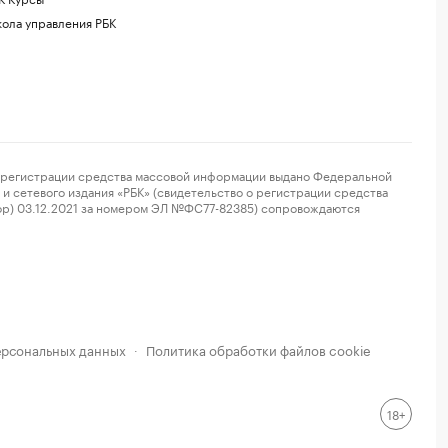
ола управления РБК
регистрации средства массовой информации выдано Федеральной
и сетевого издания «РБК» (свидетельство о регистрации средства
ор) 03.12.2021 за номером ЭЛ №ФС77-82385) сопровождаются
ерсональных данных
Политика обработки файлов cookie
·
18+