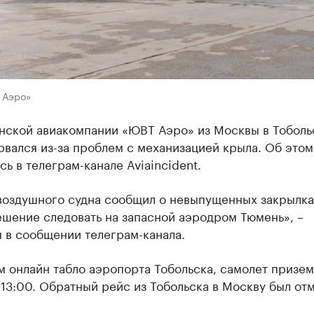
 Аэро»
анской авиакомпании «ЮВТ Аэро» из Москвы в Тоболь
вался из-за проблем с механизацией крыла. Об этом
ь в телеграм-канале Aviaincident.
воздушного судна сообщил о невыпущенных закрылка
ешение следовать на запасной аэродром Тюмень», –
 в сообщении телеграм-канала.
 онлайн табло аэропорта Тобольска, самолет призем
13:00. Обратный рейс из Тобольска в Москву был от