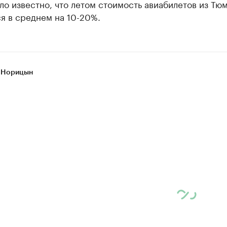
ло известно, что летом стоимость авиабилетов из Тю
я в среднем на 10-20%.
 Норицын