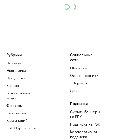
Рубрики
Социальные
сети
Политика
ВКонтакте
Экономика
Одноклассники
Общество
Telegram
Бизнес
Дзен
Технологии и
медиа
Финансы
Подписки
Скрыть баннеры
Биографии
на РБК
База знаний
Подписка на РБК
РБК Образование
Корпоративная
подписка