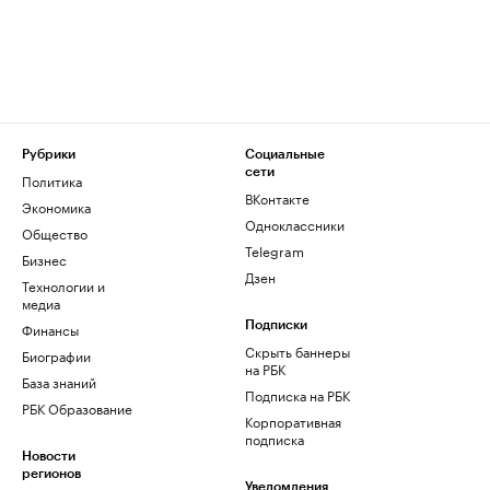
Рубрики
Социальные
сети
Политика
ВКонтакте
Экономика
Одноклассники
Общество
Telegram
Бизнес
Дзен
Технологии и
медиа
Финансы
Подписки
Скрыть баннеры
Биографии
на РБК
База знаний
Подписка на РБК
РБК Образование
Корпоративная
подписка
Новости
регионов
Уведомления