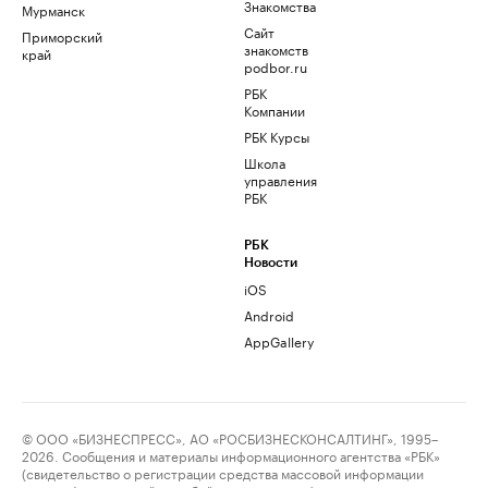
Знакомства
Мурманск
Сайт
Приморский
знакомств
край
podbor.ru
РБК
Компании
РБК Курсы
Школа
управления
РБК
РБК
Новости
iOS
Android
AppGallery
© ООО «БИЗНЕСПРЕСС», АО «РОСБИЗНЕСКОНСАЛТИНГ», 1995–
2026. Сообщения и материалы информационного агентства «РБК»
(свидетельство о регистрации средства массовой информации