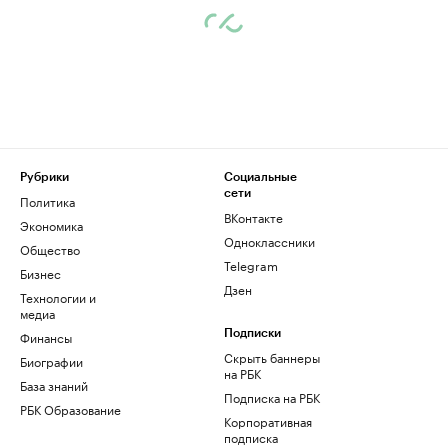
Рубрики
Социальные
сети
Политика
ВКонтакте
Экономика
Одноклассники
Общество
Telegram
Бизнес
Дзен
Технологии и
медиа
Финансы
Подписки
Скрыть баннеры
Биографии
на РБК
База знаний
Подписка на РБК
РБК Образование
Корпоративная
подписка