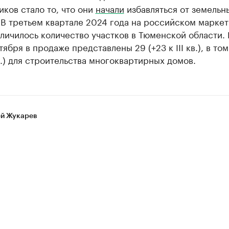
ков стало то, что они
начали
избавляться от земельн
 В третьем квартале 2024 года на российском марке
личилось количество участков в Тюменской области. 
тября в продаже представлены 29 (+23 к III кв.), в то
 кв.) для строительства многоквартирных домов.
й Жукарев