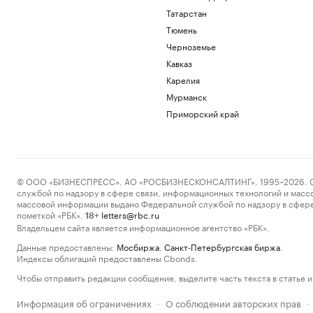
Татарстан
Тюмень
Черноземье
Кавказ
Карелия
Мурманск
Приморский край
© ООО «БИЗНЕСПРЕСС», АО «РОСБИЗНЕСКОНСАЛТИНГ», 1995–2026. Сообщ
службой по надзору в сфере связи, информационных технологий и масс
массовой информации выдано Федеральной службой по надзору в сфере
пометкой «РБК».
letters@rbc.ru
18+
Владельцем сайта является информационное агентство «РБК».
Данные предоставлены:
Мосбиржа
,
Санкт-Петербургская биржа
.
Индексы облигаций предоставлены Cbonds.
Чтобы отправить редакции сообщение, выделите часть текста в статье и 
Информация об ограничениях
О соблюдении авторских прав
·
·