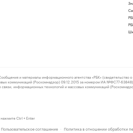
Зн
Са
РБ
РБ
Шк
ения и материалы информационного агентства «РБК» (свидетельство о 
овых коммуникаций (Роскомнадзор) 09.12.2015 за номером ИА №ФС77-63848) 
 связи, информационных технологий и массовых коммуникаций (Роскомнадз
нажмите Ctrl + Enter
Пользовательское соглашение
Политика в отношении обработки п
·