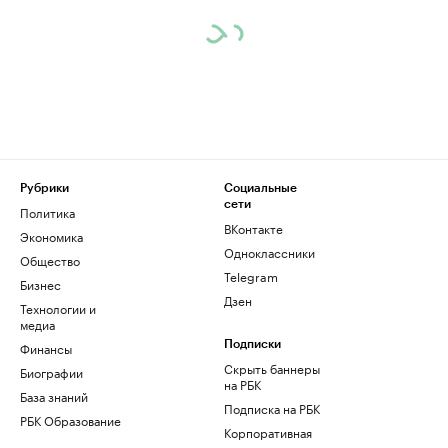
Рубрики
Социальные
сети
Политика
ВКонтакте
Экономика
Одноклассники
Общество
Telegram
Бизнес
Дзен
Технологии и
медиа
Финансы
Подписки
Скрыть баннеры
Биографии
на РБК
База знаний
Подписка на РБК
РБК Образование
Корпоративная
подписка