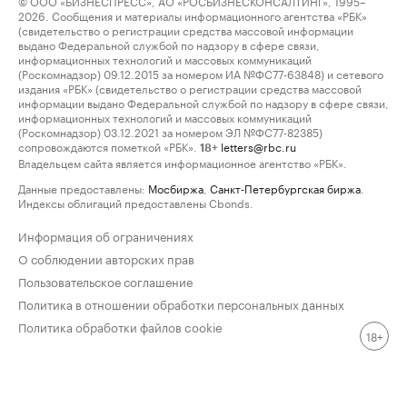
© ООО «БИЗНЕСПРЕСС», АО «РОСБИЗНЕСКОНСАЛТИНГ», 1995–
2026. Сообщения и материалы информационного агентства «РБК»
(свидетельство о регистрации средства массовой информации
выдано Федеральной службой по надзору в сфере связи,
информационных технологий и массовых коммуникаций
(Роскомнадзор) 09.12.2015 за номером ИА №ФС77-63848) и сетевого
издания «РБК» (свидетельство о регистрации средства массовой
информации выдано Федеральной службой по надзору в сфере связи,
информационных технологий и массовых коммуникаций
(Роскомнадзор) 03.12.2021 за номером ЭЛ №ФС77-82385)
сопровождаются пометкой «РБК».
letters@rbc.ru
18+
Владельцем сайта является информационное агентство «РБК».
Данные предоставлены:
Мосбиржа
,
Санкт-Петербургская биржа
.
Индексы облигаций предоставлены Cbonds.
Информация об ограничениях
О соблюдении авторских прав
Пользовательское соглашение
Политика в отношении обработки персональных данных
Политика обработки файлов cookie
18+