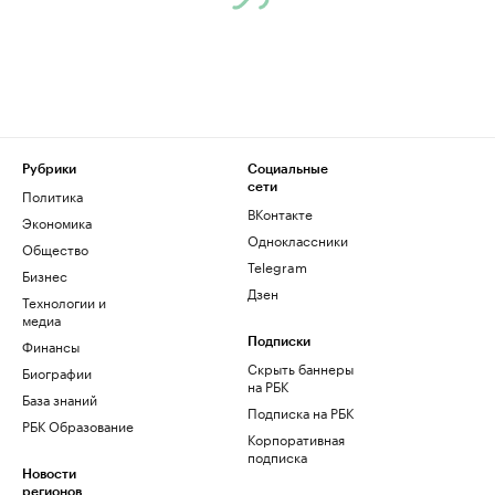
Рубрики
Социальные
сети
Политика
ВКонтакте
Экономика
Одноклассники
Общество
Telegram
Бизнес
Дзен
Технологии и
медиа
Финансы
Подписки
Скрыть баннеры
Биографии
на РБК
База знаний
Подписка на РБК
РБК Образование
Корпоративная
подписка
Новости
регионов