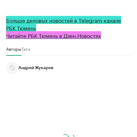
Больше деловых новостей в Telegram-канале
РБК Тюмень
Читайте РБК Тюмень в Дзен.Новостях
Авторы
Теги
Андрей Жукарев