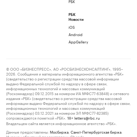
РБК
РБК
Новости
iOS
Android
AppGallery
© ООО «БИЗНЕСПРЕСС», АО «РОСБИЗНЕСКОНСАЛТИНГ», 1995–
2026. Сообщения и материалы информационного агентства «РБК»
(свидетельство о регистрации средства массовой информации
выдано Федеральной службой по надзору в сфере связи,
информационных технологий и массовых коммуникаций
(Роскомнадзор) 09.12.2015 за номером ИА №ФС77-63848) и сетевого
издания «РБК» (свидетельство о регистрации средства массовой
информации выдано Федеральной службой по надзору в сфере связи,
информационных технологий и массовых коммуникаций
(Роскомнадзор) 03.12.2021 за номером ЭЛ №ФС77-82385)
сопровождаются пометкой «РБК».
letters@rbc.ru
18+
Владельцем сайта является информационное агентство «РБК».
Данные предоставлены:
Мосбиржа
,
Санкт-Петербургская биржа
.
Индексы облигаций предоставлены Cbonds.