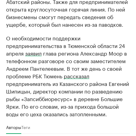
Абатский районы. Также для предпринимателей
открыта круглосуточная горячая линия. По ней
бизнесмены смогут передать сведения об
ущербе, который был нанесен из-за паводков.
О необходимости поддержки
предпринимательства в Тюменской области 24
апреля
заявил
глава региона Александр Моор в
телефонном разговоре со своим заместителем
Андреем Пантелеевым. В тот же день о своей
проблеме РБК Тюмень
рассказал
предприниматель из Казанского района Евгений
Шипицын, директор компании по разведению
рыбы «Запсиббиоресурс» в деревне Большие
Ярки. По его словам, из-за прихода большой
воды его цеха оказались затопленными.
Авторы
Теги