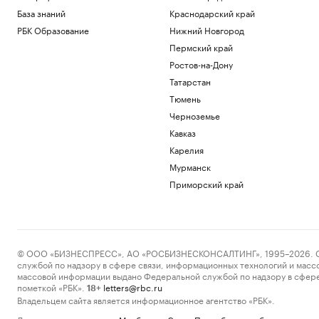
База знаний
Краснодарский край
РБК Образование
Нижний Новгород
Пермский край
Ростов-на-Дону
Татарстан
Тюмень
Черноземье
Кавказ
Карелия
Мурманск
Приморский край
© ООО «БИЗНЕСПРЕСС», АО «РОСБИЗНЕСКОНСАЛТИНГ», 1995–2026. Сообщ
службой по надзору в сфере связи, информационных технологий и масс
массовой информации выдано Федеральной службой по надзору в сфере
пометкой «РБК».
letters@rbc.ru
18+
Владельцем сайта является информационное агентство «РБК».