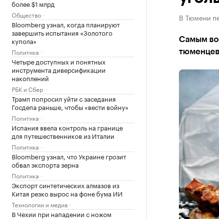
более $1 млрд
Общество
В Тюмени пе
Bloomberg узнал, когда планируют
завершить испытания «Золотого
Самым во
купола»
Политика
тюменцев
Четыре доступных и понятных
инструмента диверсификации
накоплений
РБК и Сбер
Трамп попросил уйти с заседания
Госдепа раньше, чтобы «вести войну»
Политика
Испания ввела контроль на границе
для путешественников из Италии
Политика
Bloomberg узнал, что Украине грозит
обвал экспорта зерна
Политика
Экспорт синтетических алмазов из
Китая резко вырос на фоне бума ИИ
Технологии и медиа
В Чехии при нападении с ножом