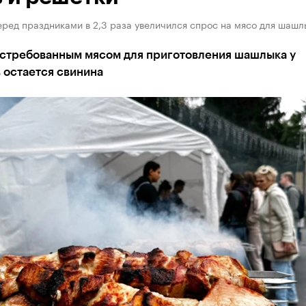
ред праздниками в 2,3 раза увеличился спрос на мясо для шашл
стребованным мясом для приготовления шашлыка у
 остается свинина