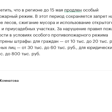
етить, что в регионе до 15 мая
продлен
особый
ожарный режим. В этот период сохраняется запрет н
е лесов, сжигание мусора и использование открытог
 и приусадебных участках. За нарушение правил по
ости в условиях особого противопожарного режима
рены штрафы: для граждан — от 10 тыс. до 20 тыс. р
ых лиц — от 30 тыс. до 60 тыс. руб., для юридическ
с. до 800 тыс. руб.
Комнатова