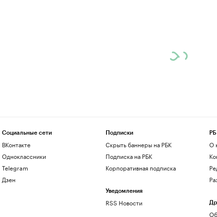
Социальные сети
Подписки
РБ
ВКонтакте
Скрыть баннеры на РБК
О 
Одноклассники
Подписка на РБК
Ко
Telegram
Корпоративная подписка
Ре
Дзен
Ра
Уведомления
RSS Новости
Др
Об