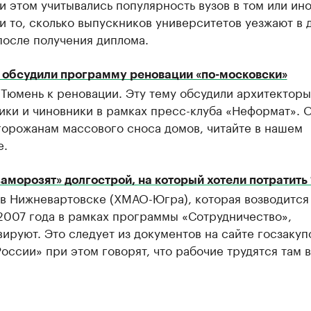
и этом учитывались популярность вузов в том или ин
и то, сколько выпускников университетов уезжают в 
после получения диплома.
 обсудили программу реновации «по-московски»
 Тюмень к реновации. Эту тему обсудили архитекторы
ки и чиновники в рамках пресс-клуба «Неформат». О
горожанам массового сноса домов, читайте в нашем
е.
аморозят» долгострой, на который хотели потратить
 в Нижневартовске (ХМАО-Югра), которая возводится
2007 года в рамках программы «Сотрудничество»,
ируют. Это следует из документов на сайте госзакуп
оссии» при этом говорят, что рабочие трудятся там в