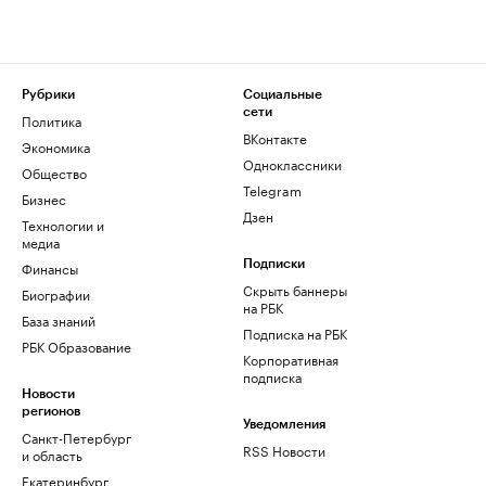
Рубрики
Социальные
сети
Политика
ВКонтакте
Экономика
Одноклассники
Общество
Telegram
Бизнес
Дзен
Технологии и
медиа
Финансы
Подписки
Скрыть баннеры
Биографии
на РБК
База знаний
Подписка на РБК
РБК Образование
Корпоративная
подписка
Новости
регионов
Уведомления
Санкт-Петербург
RSS Новости
и область
Екатеринбург