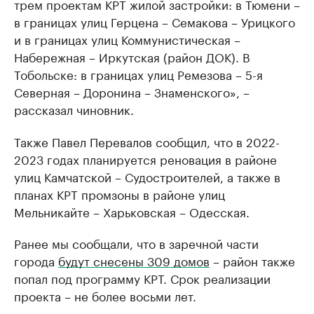
трем проектам КРТ жилой застройки: в Тюмени –
в границах улиц Герцена – Семакова – Урицкого
и в границах улиц Коммунистическая –
Набережная – Иркутская (район ДОК). В
Тобольске: в границах улиц Ремезова – 5-я
Северная – Доронина – Знаменского», –
рассказал чиновник.
Также Павел Перевалов сообщил, что в 2022-
2023 годах планируется реновация в районе
улиц Камчатской – Судостроителей, а также в
планах КРТ промзоны в районе улиц
Мельникайте – Харьковская – Одесская.
Ранее мы сообщали, что в заречной части
города
будут снесены 309 домов
– район также
попал под программу КРТ. Срок реализации
проекта – не более восьми лет.