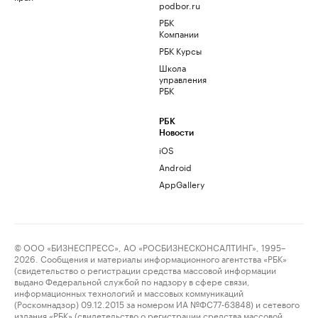
podbor.ru
РБК
Компании
РБК Курсы
Школа
управления
РБК
РБК
Новости
iOS
Android
AppGallery
© ООО «БИЗНЕСПРЕСС», АО «РОСБИЗНЕСКОНСАЛТИНГ», 1995–
2026. Сообщения и материалы информационного агентства «РБК»
(свидетельство о регистрации средства массовой информации
выдано Федеральной службой по надзору в сфере связи,
информационных технологий и массовых коммуникаций
(Роскомнадзор) 09.12.2015 за номером ИА №ФС77-63848) и сетевого
издания «РБК» (свидетельство о регистрации средства массовой