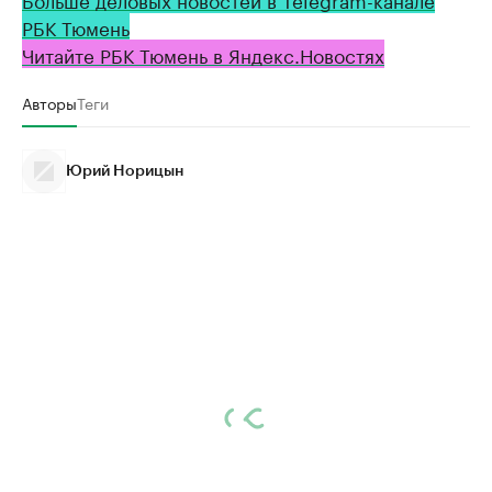
РБК Тюмень
Читайте РБК Тюмень в Яндекс.Новостях
Авторы
Теги
Юрий Норицын