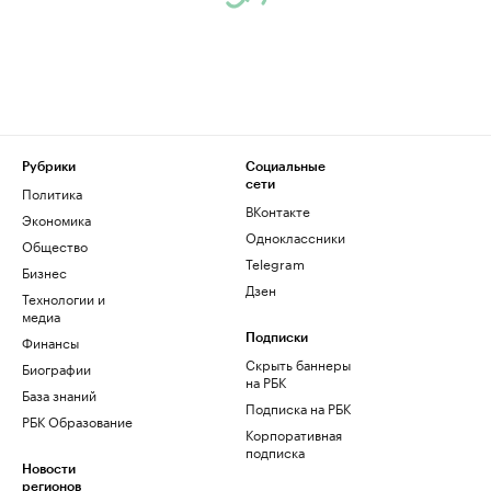
Рубрики
Социальные
сети
Политика
ВКонтакте
Экономика
Одноклассники
Общество
Telegram
Бизнес
Дзен
Технологии и
медиа
Финансы
Подписки
Скрыть баннеры
Биографии
на РБК
База знаний
Подписка на РБК
РБК Образование
Корпоративная
подписка
Новости
регионов