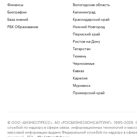
Финансы
Вологодская область
Биографии
Калининград
База знаний
Краснодарский край
РБК Образование
Нижний Новгород
Пермский край
Ростов-на-Дону
Татарстан
Тюмень
Черноземье
Кавказ
Карелия
Мурманск
Приморский край
© ООО «БИЗНЕСПРЕСС», АО «РОСБИЗНЕСКОНСАЛТИНГ», 1995–2026. Сообщ
службой по надзору в сфере связи, информационных технологий и масс
массовой информации выдано Федеральной службой по надзору в сфере
пометкой «РБК».
letters@rbc.ru