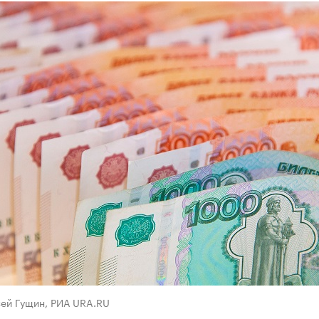
сей Гущин, РИА URA.RU