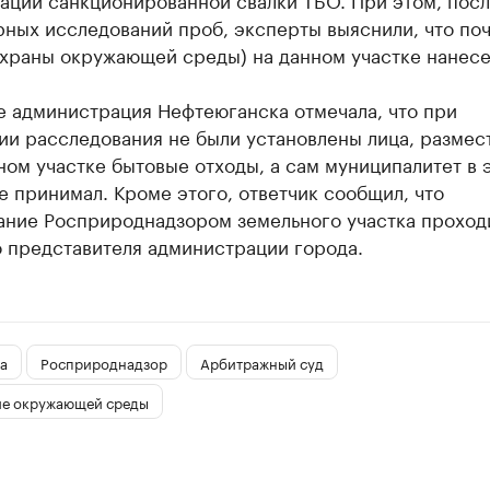
ных исследований проб, эксперты выяснили, что поч
охраны окружающей среды) на данном участке нанесе
е администрация Нефтеюганска отмечала, что при
ии расследования не были установлены лица, разме
ном участке бытовые отходы, а сам муниципалитет в 
е принимал. Кроме этого, ответчик сообщил, что
ание Росприроднадзором земельного участка проход
о представителя администрации города.
а
Росприроднадзор
Арбитражный суд
ие окружающей среды