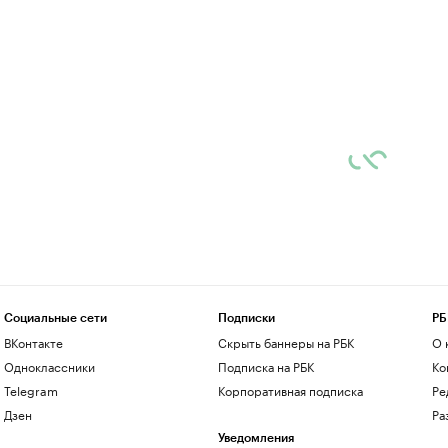
Социальные сети
Подписки
РБ
ВКонтакте
Скрыть баннеры на РБК
О 
Одноклассники
Подписка на РБК
Ко
Telegram
Корпоративная подписка
Ре
Дзен
Ра
Уведомления