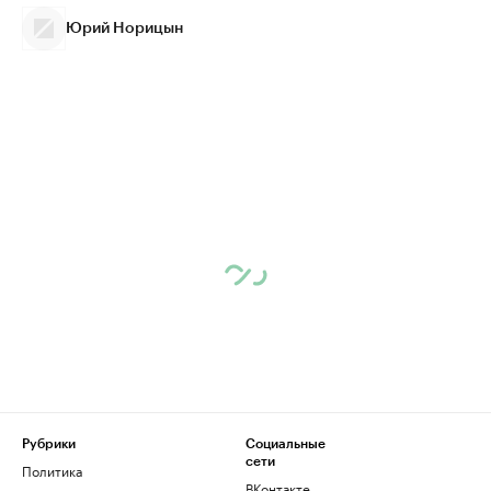
Юрий Норицын
Рубрики
Социальные
сети
Политика
ВКонтакте