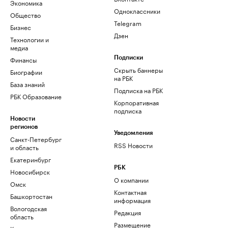
Экономика
Одноклассники
Общество
Telegram
Бизнес
Дзен
Технологии и
медиа
Финансы
Подписки
Скрыть баннеры
Биографии
на РБК
База знаний
Подписка на РБК
РБК Образование
Корпоративная
подписка
Новости
регионов
Уведомления
Санкт-Петербург
RSS Новости
и область
Екатеринбург
РБК
Новосибирск
О компании
Омск
Контактная
Башкортостан
информация
Вологодская
Редакция
область
Размещение