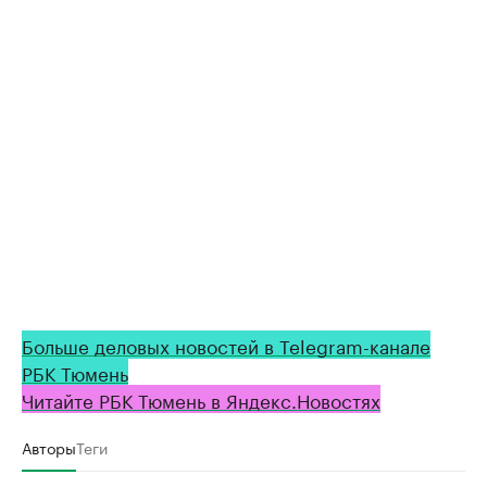
Больше деловых новостей в Telegram-канале
РБК Тюмень
Читайте РБК Тюмень в Яндекс.Новостях
Авторы
Теги