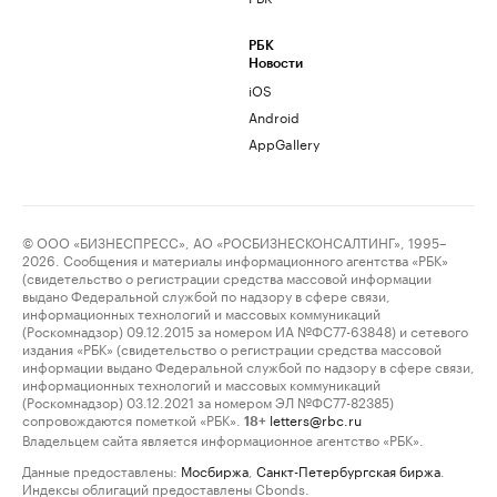
РБК
Новости
iOS
Android
AppGallery
© ООО «БИЗНЕСПРЕСС», АО «РОСБИЗНЕСКОНСАЛТИНГ», 1995–
2026. Сообщения и материалы информационного агентства «РБК»
(свидетельство о регистрации средства массовой информации
выдано Федеральной службой по надзору в сфере связи,
информационных технологий и массовых коммуникаций
(Роскомнадзор) 09.12.2015 за номером ИА №ФС77-63848) и сетевого
издания «РБК» (свидетельство о регистрации средства массовой
информации выдано Федеральной службой по надзору в сфере связи,
информационных технологий и массовых коммуникаций
(Роскомнадзор) 03.12.2021 за номером ЭЛ №ФС77-82385)
сопровождаются пометкой «РБК».
letters@rbc.ru
18+
Владельцем сайта является информационное агентство «РБК».
Данные предоставлены:
Мосбиржа
,
Санкт-Петербургская биржа
.
Индексы облигаций предоставлены Cbonds.