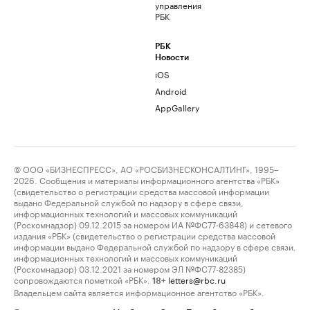
управления
РБК
РБК
Новости
iOS
Android
AppGallery
© ООО «БИЗНЕСПРЕСС», АО «РОСБИЗНЕСКОНСАЛТИНГ», 1995–
2026. Сообщения и материалы информационного агентства «РБК»
(свидетельство о регистрации средства массовой информации
выдано Федеральной службой по надзору в сфере связи,
информационных технологий и массовых коммуникаций
(Роскомнадзор) 09.12.2015 за номером ИА №ФС77-63848) и сетевого
издания «РБК» (свидетельство о регистрации средства массовой
информации выдано Федеральной службой по надзору в сфере связи,
информационных технологий и массовых коммуникаций
(Роскомнадзор) 03.12.2021 за номером ЭЛ №ФС77-82385)
сопровождаются пометкой «РБК».
letters@rbc.ru
18+
Владельцем сайта является информационное агентство «РБК».