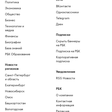
Политика
ВКонтакте
Экономика
Одноклассники
Общество
Telegram
Бизнес
Дзен
Технологии и
медиа
Финансы
Подписки
Скрыть баннеры
Биографии
на РБК
База знаний
Подписка на РБК
РБК Образование
Корпоративная
подписка
Новости
регионов
Уведомления
Санкт-Петербург
RSS Новости
и область
Екатеринбург
РБК
Новосибирск
О компании
Омск
Контактная
Башкортостан
информация
Вологодская
Редакция