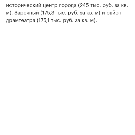
исторический центр города (245 тыс. руб. за кв.
м), Заречный (175,3 тыс. руб. за кв. м) и район
драмтеатра (175,1 тыс. руб. за кв. м).