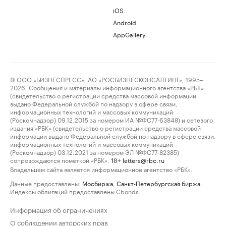
iOS
Android
AppGallery
© ООО «БИЗНЕСПРЕСС», АО «РОСБИЗНЕСКОНСАЛТИНГ», 1995–
2026. Сообщения и материалы информационного агентства «РБК»
(свидетельство о регистрации средства массовой информации
выдано Федеральной службой по надзору в сфере связи,
информационных технологий и массовых коммуникаций
(Роскомнадзор) 09.12.2015 за номером ИА №ФС77-63848) и сетевого
издания «РБК» (свидетельство о регистрации средства массовой
информации выдано Федеральной службой по надзору в сфере связи,
информационных технологий и массовых коммуникаций
(Роскомнадзор) 03.12.2021 за номером ЭЛ №ФС77-82385)
сопровождаются пометкой «РБК».
letters@rbc.ru
18+
Владельцем сайта является информационное агентство «РБК».
Данные предоставлены:
Мосбиржа
,
Санкт-Петербургская биржа
.
Индексы облигаций предоставлены Cbonds.
Информация об ограничениях
О соблюдении авторских прав