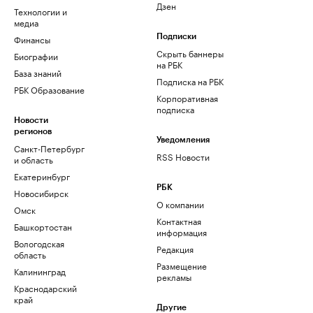
Дзен
Технологии и
медиа
Финансы
Подписки
Скрыть баннеры
Биографии
на РБК
База знаний
Подписка на РБК
РБК Образование
Корпоративная
подписка
Новости
регионов
Уведомления
Санкт-Петербург
RSS Новости
и область
Екатеринбург
РБК
Новосибирск
О компании
Омск
Контактная
Башкортостан
информация
Вологодская
Редакция
область
Размещение
Калининград
рекламы
Краснодарский
край
Другие