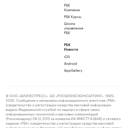
РБК
Компании
РБК Курсы
Школа
управления
РБК
РБК
Новости
iOS
Android
AppGallery
© ООО «БИЗНЕСПРЕСС», АО «РОСБИЗНЕСКОНСАЛТИНГ», 1995–
2026. Сообщения и материалы информационного агентства «РБК»
(свидетельство о регистрации средства массовой информации
выдано Федеральной службой по надзору в сфере связи,
информационных технологий и массовых коммуникаций
(Роскомнадзор) 09.12.2015 за номером ИА №ФС77-63848) и сетевого
издания «РБК» (свидетельство о регистрации средства массовой
информации выдано Федеральной службой по надзору в сфере связи,