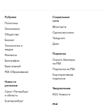
Рубрики
Социальные
сети
Политика
ВКонтакте
Экономика
Одноклассники
Общество
Telegram
Бизнес
Дзен
Технологии и
медиа
Финансы
Подписки
Скрыть баннеры
Биографии
на РБК
База знаний
Подписка на РБК
РБК Образование
Корпоративная
подписка
Новости
регионов
Уведомления
Санкт-Петербург
RSS Новости
и область
Екатеринбург
РБК