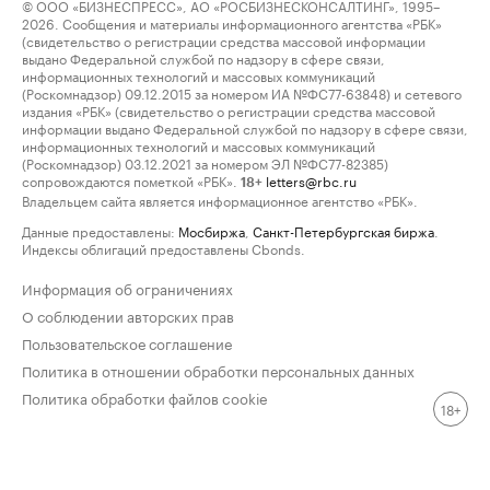
© ООО «БИЗНЕСПРЕСС», АО «РОСБИЗНЕСКОНСАЛТИНГ», 1995–
2026. Сообщения и материалы информационного агентства «РБК»
(свидетельство о регистрации средства массовой информации
выдано Федеральной службой по надзору в сфере связи,
информационных технологий и массовых коммуникаций
(Роскомнадзор) 09.12.2015 за номером ИА №ФС77-63848) и сетевого
издания «РБК» (свидетельство о регистрации средства массовой
информации выдано Федеральной службой по надзору в сфере связи,
информационных технологий и массовых коммуникаций
(Роскомнадзор) 03.12.2021 за номером ЭЛ №ФС77-82385)
сопровождаются пометкой «РБК».
letters@rbc.ru
18+
Владельцем сайта является информационное агентство «РБК».
Данные предоставлены:
Мосбиржа
,
Санкт-Петербургская биржа
.
Индексы облигаций предоставлены Cbonds.
Информация об ограничениях
О соблюдении авторских прав
Пользовательское соглашение
Политика в отношении обработки персональных данных
Политика обработки файлов cookie
18+