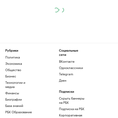
Рубрики
Социальные
сети
Политика
ВКонтакте
Экономика
Одноклассники
Общество
Telegram
Бизнес
Дзен
Технологии и
медиа
Финансы
Подписки
Скрыть баннеры
Биографии
на РБК
База знаний
Подписка на РБК
РБК Образование
Корпоративная