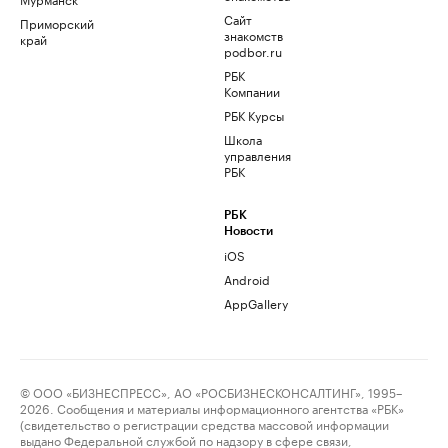
Сайт
Приморский
знакомств
край
podbor.ru
РБК
Компании
РБК Курсы
Школа
управления
РБК
РБК
Новости
iOS
Android
AppGallery
© ООО «БИЗНЕСПРЕСС», АО «РОСБИЗНЕСКОНСАЛТИНГ», 1995–
2026. Сообщения и материалы информационного агентства «РБК»
(свидетельство о регистрации средства массовой информации
выдано Федеральной службой по надзору в сфере связи,