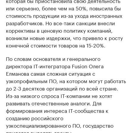
которая бы приостановила свою деятельность
или серьезно, более чем на 50%, повысила бы
стоимость продукции из-за ухода иностранных
разработчиков. Но все-таки санкции внесли
коррективы в ценовую политику компаний,
возникли новые издержки, что привело к росту
конечной стоимости товаров на 15-20%.
По словам основателя и генерального
директора IT-интегратора Fusion Олега
Елманова самая сложная ситуация с
узкопрофильным ПО, на котором могут работать
до 2-3 десятков организаций по всей стране.
Из-за низкого спроса IT-компании не хотят
развивать отечественные аналоги. Для
формирования интереса IT-сообщества к
созданию российского
узкоспециализированного ПО, государство
придется выделять гранты.