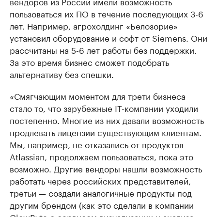
вендоров из России имели возможность
пользоваться их ПО в течение последующих 3-6
лет. Например, агрохолдинг «Белозорие»
установил оборудование и софт от Siemens. Они
рассчитаны на 5-6 лет работы без поддержки.
За это время бизнес сможет подобрать
альтернативу без спешки.
«Смягчающим моментом для трети бизнеса
стало то, что зарубежные IT-компании уходили
постепенно. Многие из них давали возможность
продлевать лицензии существующим клиентам.
Мы, например, не отказались от продуктов
Atlassian, продолжаем пользоваться, пока это
возможно. Другие вендоры нашли возможность
работать через российских представителей,
третьи — создали аналогичные продукты под
другим брендом (как это сделали в компании
GlowByte с сервисом визуализации и анализа