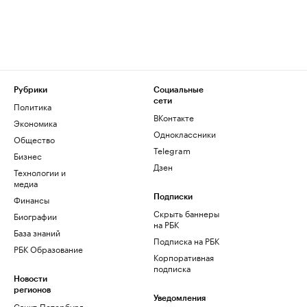
Рубрики
Социальные
сети
Политика
ВКонтакте
Экономика
Одноклассники
Общество
Telegram
Бизнес
Дзен
Технологии и
медиа
Финансы
Подписки
Скрыть баннеры
Биографии
на РБК
База знаний
Подписка на РБК
РБК Образование
Корпоративная
подписка
Новости
регионов
Уведомления
Санкт-Петербург