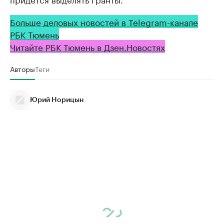
Больше деловых новостей в Telegram-канале
РБК Тюмень
Читайте РБК Тюмень в Дзен.Новостях
Авторы
Теги
Юрий Норицын