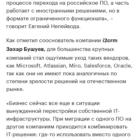
процессе перехода на российское ПО, а часть
работает с иностранными решениями, но в
формате ограниченного функционала», –
говорит Евгений Непейвода.
Как отметил сооснователь компании
i2crm
для большинства крупных
Захар Бушуев,
компаний стал ощутимым уход таких вендоров,
как Microsoft, Atlassian, Miro, Salesforce, Oracle,
так как они не имеют пока аналогичных по
степени зрелости решений на отечественном
рынке.
«Бизнес сейчас все еще в ситуации
вынужденной перестройки собственной IT-
инфраструктуры. При миграции с одного ПО на
другое компаниям приходится комбинировать
IT-решения: где-то использовать вместо одного