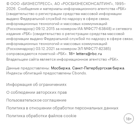
© ООО «БИЗНЕСПРЕСС», АО «РОСБИЗНЕСКОНСАЛТИНГ», 1995–
2026. Сообщения и материалы информационного агентства «РБК»
(свидетельство о регистрации средства массовой информации
выдано Федеральной службой по надзору в сфере связи,
информационных технологий и массовых коммуникаций
(Роскомнадзор) 09.12.2015 за номером ИА №ФС77-63848) и сетевого
издания «РБК» (свидетельство о регистрации средства массовой
информации выдано Федеральной службой по надзору в сфере связи,
информационных технологий и массовых коммуникаций
(Роскомнадзор) 03.12.2021 за номером ЭЛ №ФС77-82385)
сопровождаются пометкой «РБК».
letters@rbc.ru
18+
Владельцем сайта является информационное агентство «РБК».
Данные предоставлены:
Мосбиржа
,
Санкт-Петербургская биржа
.
Индексы облигаций предоставлены Cbonds.
Информация об ограничениях
О соблюдении авторских прав
Пользовательское соглашение
Политика в отношении обработки персональных данных
Политика обработки файлов cookie
18+