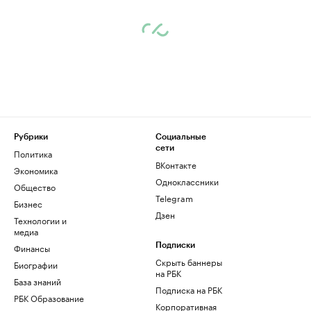
Рубрики
Социальные
сети
Политика
ВКонтакте
Экономика
Одноклассники
Общество
Telegram
Бизнес
Дзен
Технологии и
медиа
Финансы
Подписки
Скрыть баннеры
Биографии
на РБК
База знаний
Подписка на РБК
РБК Образование
Корпоративная