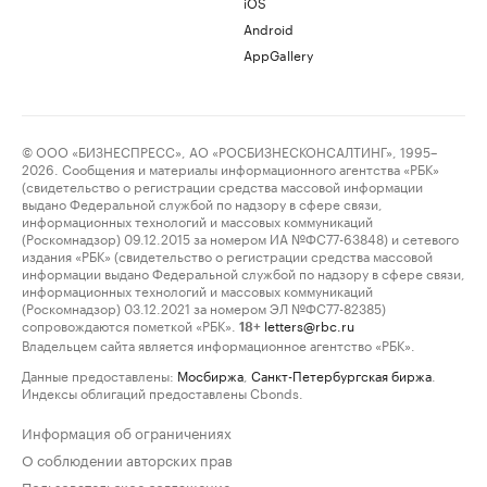
iOS
Android
AppGallery
© ООО «БИЗНЕСПРЕСС», АО «РОСБИЗНЕСКОНСАЛТИНГ», 1995–
2026. Сообщения и материалы информационного агентства «РБК»
(свидетельство о регистрации средства массовой информации
выдано Федеральной службой по надзору в сфере связи,
информационных технологий и массовых коммуникаций
(Роскомнадзор) 09.12.2015 за номером ИА №ФС77-63848) и сетевого
издания «РБК» (свидетельство о регистрации средства массовой
информации выдано Федеральной службой по надзору в сфере связи,
информационных технологий и массовых коммуникаций
(Роскомнадзор) 03.12.2021 за номером ЭЛ №ФС77-82385)
сопровождаются пометкой «РБК».
letters@rbc.ru
18+
Владельцем сайта является информационное агентство «РБК».
Данные предоставлены:
Мосбиржа
,
Санкт-Петербургская биржа
.
Индексы облигаций предоставлены Cbonds.
Информация об ограничениях
О соблюдении авторских прав
Пользовательское соглашение