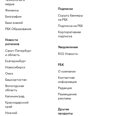
медиа
Финансы
Подписки
Скрыть баннеры
Биографии
на РБК
База знаний
Подписка на РБК
РБК Образование
Корпоративная
подписка
Новости
регионов
Уведомления
Санкт-Петербург
RSS Новости
и область
Екатеринбург
РБК
Новосибирск
О компании
Омск
Контактная
Башкортостан
информация
Вологодская
Редакция
область
Размещение
Калининград
рекламы
Краснодарский
край
Другие
Нижний
продукты