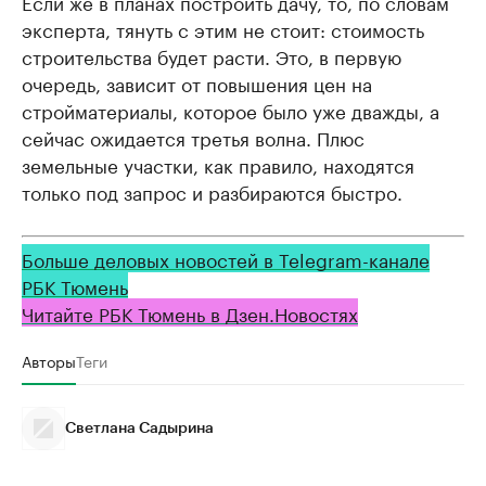
Если же в планах построить дачу, то, по словам
эксперта, тянуть с этим не стоит: стоимость
строительства будет расти. Это, в первую
очередь, зависит от повышения цен на
стройматериалы, которое было уже дважды, а
сейчас ожидается третья волна. Плюс
земельные участки, как правило, находятся
только под запрос и разбираются быстро.
Больше деловых новостей в Telegram-канале
РБК Тюмень
Читайте РБК Тюмень в Дзен.Новостях
Авторы
Теги
Светлана Садырина