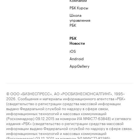
РБК Курсы
Школа
управления
РБК
РБК
Новости
iOS
Android
AppGallery
© ООО «БИЗНЕСПРЕСС», АО «РОСБИЗНЕСКОНСАЛТИНГ», 1995–
2026. Сообщения и материалы информационного агентства «РБК»
(свидетельство о регистрации средства массовой информации
выдано Федеральной службой по надзору в сфере связи,
информационных технологий и массовых коммуникаций
(Роскомнадзор) 09.12.2015 за номером ИА №ФС77-63848) и сетевого
издания «РБК» (свидетельство о регистрации средства массовой
информации выдано Федеральной службой по надзору в сфере связи,
информационных технологий и массовых коммуникаций
(Роскомнадзор) 03.12.2021 за номером ЭЛ №ФС77-82385)