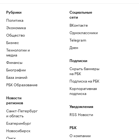
Рубрики
Социальные
сети
Политика
ВКонтакте
Экономика
Одноклассники
Общество
Telegram
Бизнес
Дзен
Технологии и
медиа
Финансы
Подписки
Скрыть баннеры
Биографии
на РБК
База знаний
Подписка на РБК
РБК Образование
Корпоративная
подписка
Новости
регионов
Уведомления
Санкт-Петербург
RSS Новости
и область
Екатеринбург
РБК
Новосибирск
О компании
Омск