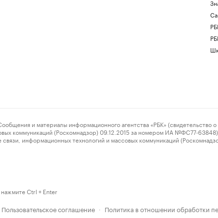
Зн
Са
РБ
РБ
Шк
ения и материалы информационного агентства «РБК» (свидетельство о 
овых коммуникаций (Роскомнадзор) 09.12.2015 за номером ИА №ФС77-63848) 
 связи, информационных технологий и массовых коммуникаций (Роскомнадз
нажмите Ctrl + Enter
Пользовательское соглашение
Политика в отношении обработки п
·