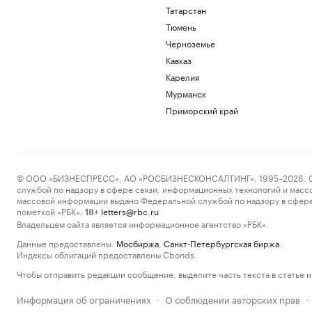
Татарстан
Тюмень
Черноземье
Кавказ
Карелия
Мурманск
Приморский край
© ООО «БИЗНЕСПРЕСС», АО «РОСБИЗНЕСКОНСАЛТИНГ», 1995–2026. Сообщ
службой по надзору в сфере связи, информационных технологий и масс
массовой информации выдано Федеральной службой по надзору в сфере
пометкой «РБК».
letters@rbc.ru
18+
Владельцем сайта является информационное агентство «РБК».
Данные предоставлены:
Мосбиржа
,
Санкт-Петербургская биржа
.
Индексы облигаций предоставлены Cbonds.
Чтобы отправить редакции сообщение, выделите часть текста в статье и 
Информация об ограничениях
О соблюдении авторских прав
·
·