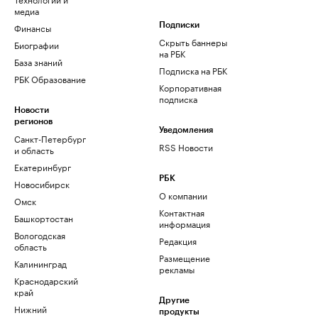
медиа
Финансы
Подписки
Скрыть баннеры
Биографии
на РБК
База знаний
Подписка на РБК
РБК Образование
Корпоративная
подписка
Новости
регионов
Уведомления
Санкт-Петербург
RSS Новости
и область
Екатеринбург
РБК
Новосибирск
О компании
Омск
Контактная
Башкортостан
информация
Вологодская
Редакция
область
Размещение
Калининград
рекламы
Краснодарский
край
Другие
Нижний
продукты