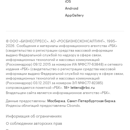
iOS
Android
AppGallery
© ООО «БИЗНЕСПРЕСС», АО «РОСБИЗНЕСКОНСАЛТИНГ», 1995–
2026. Сообщения и материалы информационного агентства «РБК»
(свидетельство о регистрации средства массовой информации
выдано Федеральной службой по надзору в сфере связи,
информационных технологий и массовых коммуникаций
(Роскомнадзор) 09.12.2015 за номером ИА №ФС77-63848) и сетевого
издания «РБК» (свидетельство о регистрации средства массовой
информации выдано Федеральной службой по надзору в сфере связи,
информационных технологий и массовых коммуникаций
(Роскомнадзор) 03.12.2021 за номером ЭЛ №ФС77-82385)
сопровождаются пометкой «РБК».
letters@rbc.ru
18+
Владельцем сайта является информационное агентство «РБК».
Данные предоставлены:
Мосбиржа
,
Санкт-Петербургская биржа
.
Индексы облигаций предоставлены Cbonds.
Информация об ограничениях
О соблюдении авторских прав