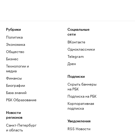
Рубрики
Социальные
сети
Политика
ВКонтакте
Экономика
Одноклассники
Общество
Telegram
Бизнес
Дзен
Технологии и
медиа
Финансы
Подписки
Скрыть баннеры
Биографии
на РБК
База знаний
Подписка на РБК
РБК Образование
Корпоративная
подписка
Новости
регионов
Уведомления
Санкт-Петербург
RSS Новости
и область