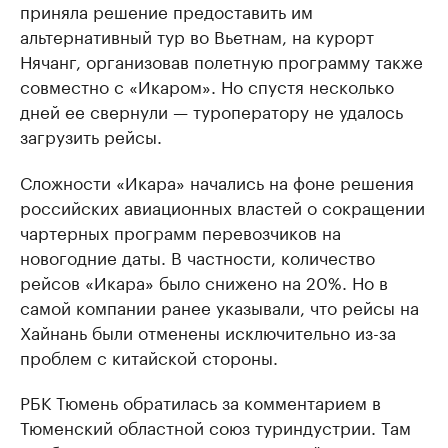
приняла решение предоставить им
альтернативный тур во Вьетнам, на курорт
Нячанг, организовав полетную программу также
совместно с «Икаром». Но спустя несколько
дней ее свернули — туроператору не удалось
загрузить рейсы.
Сложности «Икара» начались на фоне решения
российских авиационных властей о сокращении
чартерных программ перевозчиков на
новогодние даты. В частности, количество
рейсов «Икара» было снижено на 20%. Но в
самой компании ранее указывали, что рейсы на
Хайнань были отменены исключительно из-за
проблем с китайской стороны.
РБК Тюмень обратилась за комментарием в
Тюменский областной союз туриндустрии. Там