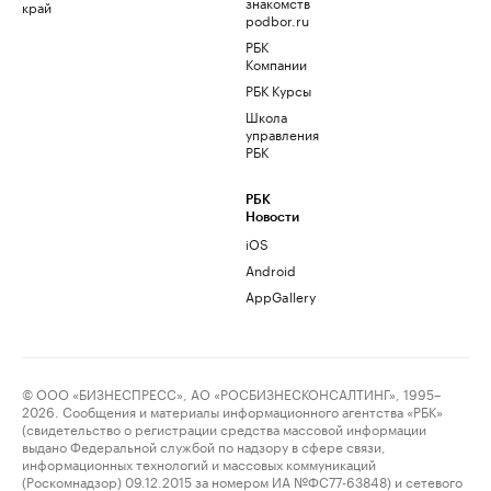
знакомств
край
podbor.ru
РБК
Компании
РБК Курсы
Школа
управления
РБК
РБК
Новости
iOS
Android
AppGallery
© ООО «БИЗНЕСПРЕСС», АО «РОСБИЗНЕСКОНСАЛТИНГ», 1995–
2026. Сообщения и материалы информационного агентства «РБК»
(свидетельство о регистрации средства массовой информации
выдано Федеральной службой по надзору в сфере связи,
информационных технологий и массовых коммуникаций
(Роскомнадзор) 09.12.2015 за номером ИА №ФС77-63848) и сетевого