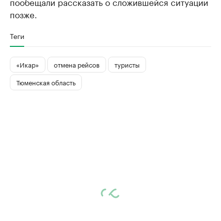
пообещали рассказать о сложившейся ситуации
позже.
Теги
«Икар»
отмена рейсов
туристы
Тюменская область