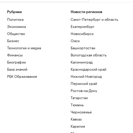
Рубрики
Новости регионов
Политика
Санкт-Петербург и область
Экономика
Екатеринбург
Общество
Новосибирск
Бизнес
Омск
Технологии и медиа
Башкортостан
Финансы
Вологодская область
Биографии
Калининград
База знаний
Краснодарский край
РБК Образование
Нижний Новгород
Пермский край
Ростов-на-Дону
Татарстан
Тюмень
Черноземье
Кавказ
Карелия
Мурманск