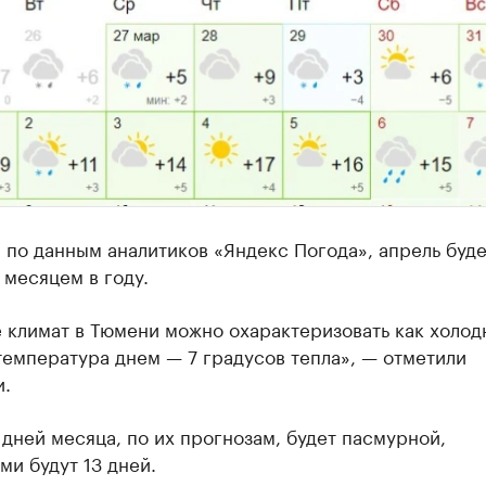
 по данным аналитиков «Яндекс Погода», апрель буд
месяцем в году.
 климат в Тюмени можно охарактеризовать как холод
емпература днем — 7 градусов тепла», — отметили
и.
дней месяца, по их прогнозам, будет пасмурной,
и будут 13 дней.