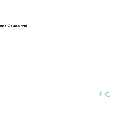
ана Садырина