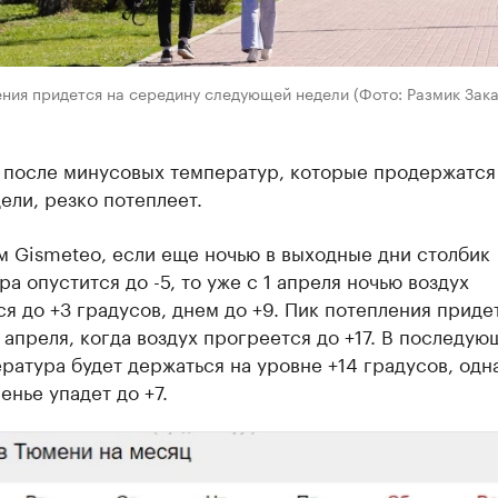
ния придется на середину следующей недели (Фото: Размик Зака
 после минусовых температур, которые продержатся
ели, резко потеплеет.
м Gismeteo, если еще ночью в выходные дни столбик
а опустится до -5, то уже с 1 апреля ночью воздух
я до +3 градусов, днем до +9. Пик потепления приде
 апреля, когда воздух прогреется до +17. В последую
ратура будет держаться на уровне +14 градусов, одн
енье упадет до +7.