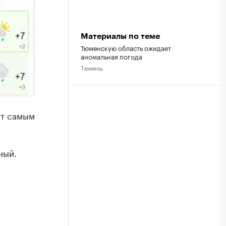
Материалы по теме
Тюменскую область ожидает
аномальная погода
Тюмень
ет самым
ный.