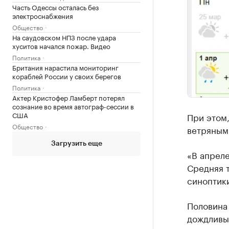
Часть Одессы осталась без
электроснабжения
Общество
На саудовском НПЗ после удара
хуситов начался пожар. Видео
Политика
Британия нарастила мониторинг
кораблей России у своих берегов
Политика
Актер Кристофер Ламберт потерял
сознание во время автограф-сессии в
США
При этом,
Общество
ветряным 
Загрузить еще
«В апреле
Средняя т
синоптик
Половина 
дождливым