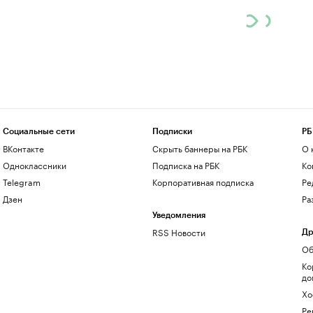
Социальные сети
Подписки
РБ
ВКонтакте
Скрыть баннеры на РБК
О 
Одноклассники
Подписка на РБК
Ко
Telegram
Корпоративная подписка
Ре
Дзен
Ра
Уведомления
RSS Новости
Др
Об
Ко
до
Хо
Ре