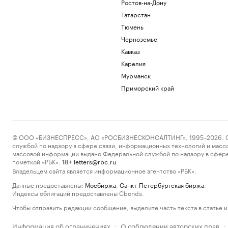
Ростов-на-Дону
Татарстан
Тюмень
Черноземье
Кавказ
Карелия
Мурманск
Приморский край
© ООО «БИЗНЕСПРЕСС», АО «РОСБИЗНЕСКОНСАЛТИНГ», 1995–2026. Сообщ
службой по надзору в сфере связи, информационных технологий и масс
массовой информации выдано Федеральной службой по надзору в сфере
пометкой «РБК».
letters@rbc.ru
18+
Владельцем сайта является информационное агентство «РБК».
Данные предоставлены:
Мосбиржа
,
Санкт-Петербургская биржа
.
Индексы облигаций предоставлены Cbonds.
Чтобы отправить редакции сообщение, выделите часть текста в статье и 
Информация об ограничениях
О соблюдении авторских прав
·
·