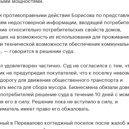
ными мощностями.
и противоправными действия Борисова по представ
лям недостоверной информации, вводящей потребите
ие относительно потребительских свойств домов,
щих на возможность их использования для проживани
ии технической возможности обеспечения коммуналь
, — говорится в решении суда.
л удовлетворен частично. Суд не согласился с тем, ч
к не предупредил покупателей, что к поселку нево
 дорогу для движения общественного транспорта и
ть места для сбора мусора. Бизнесмена обязали дов
потребителей решение суда в течение 10 дней с мом
я его в силу. Решение пока не вступило в силу, и
матель имеет право его обжаловать.
ный в Перевалово коттеджный поселок после жалоб 