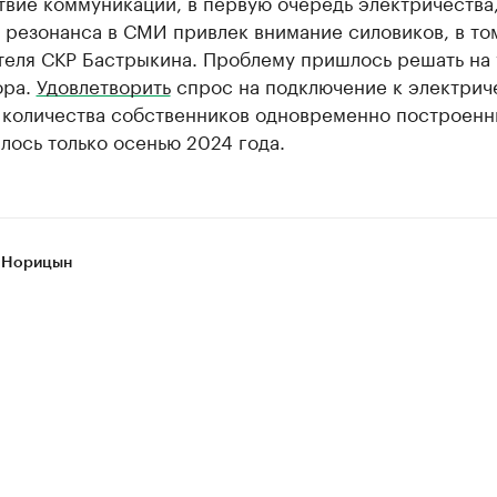
твие коммуникаций, в первую очередь электричества,
 резонанса в СМИ привлек внимание силовиков, в то
теля СКР Бастрыкина. Проблему пришлось решать на
ора.
Удовлетворить
спрос на подключение к электрич
 количества собственников одновременно построенн
лось только осенью 2024 года.
 Норицын