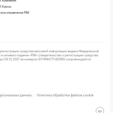
К Курсы
ола управления РБК
регистрации средства массовой информации выдано Федеральной
и сетевого издания «РБК» (свидетельство о регистрации средства
ор) 03.12.2021 за номером ЭЛ №ФС77-82385) сопровождаются
ерсональных данных
Политика обработки файлов cookie
·
18+