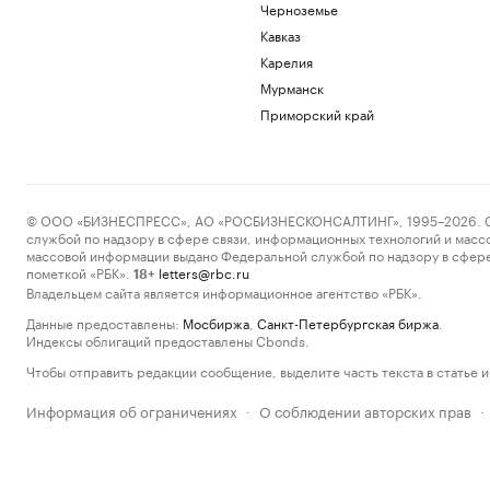
Черноземье
Кавказ
Карелия
Мурманск
Приморский край
© ООО «БИЗНЕСПРЕСС», АО «РОСБИЗНЕСКОНСАЛТИНГ», 1995–2026. Сообщ
службой по надзору в сфере связи, информационных технологий и масс
массовой информации выдано Федеральной службой по надзору в сфере
пометкой «РБК».
letters@rbc.ru
18+
Владельцем сайта является информационное агентство «РБК».
Данные предоставлены:
Мосбиржа
,
Санкт-Петербургская биржа
.
Индексы облигаций предоставлены Cbonds.
Чтобы отправить редакции сообщение, выделите часть текста в статье и 
Информация об ограничениях
О соблюдении авторских прав
·
·