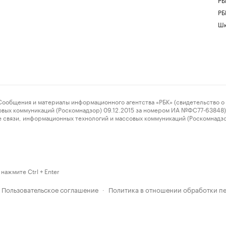
РБ
Шк
ения и материалы информационного агентства «РБК» (свидетельство о 
овых коммуникаций (Роскомнадзор) 09.12.2015 за номером ИА №ФС77-63848) 
 связи, информационных технологий и массовых коммуникаций (Роскомнадз
нажмите Ctrl + Enter
Пользовательское соглашение
Политика в отношении обработки п
·