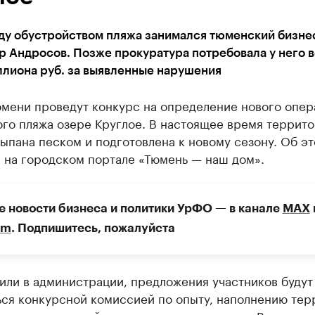
оду обустройством пляжа занимался тюменский бизн
 Андросов. Позже прокуратура потребовала у него 
ллиона руб. за выявленные нарушения
юмени проведут конкурс на определение нового опер
го пляжа озере Круглое. В настоящее время террит
ыпана песком и подготовлена к новому сезону. Об э
 на городском портале «Тюмень — наш дом».
е новости бизнеса и политики УрФО — в канале
МАХ
am
. Подпишитесь, пожалуйста
или в администрации, предложения участников будут
ься конкурсной комиссией по опыту, наполнению тер