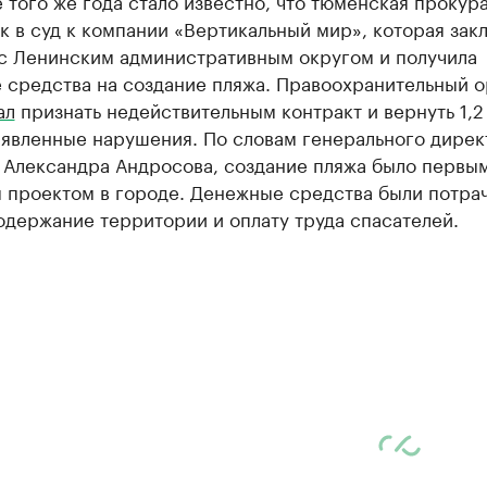
 того же года стало известно, что тюменская прокур
к в суд к компании «Вертикальный мир», которая зак
 с Ленинским административным округом и получила
 средства на создание пляжа. Правоохранительный о
ал
признать недействительным контракт и вернуть 1,2
ыявленные нарушения. По словам генерального дирек
 Александра Андросова, создание пляжа было первы
 проектом в городе. Денежные средства были потра
одержание территории и оплату труда спасателей.