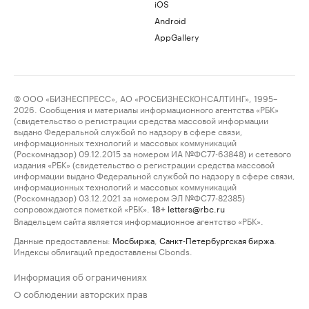
iOS
Android
AppGallery
© ООО «БИЗНЕСПРЕСС», АО «РОСБИЗНЕСКОНСАЛТИНГ», 1995–
2026. Сообщения и материалы информационного агентства «РБК»
(свидетельство о регистрации средства массовой информации
выдано Федеральной службой по надзору в сфере связи,
информационных технологий и массовых коммуникаций
(Роскомнадзор) 09.12.2015 за номером ИА №ФС77-63848) и сетевого
издания «РБК» (свидетельство о регистрации средства массовой
информации выдано Федеральной службой по надзору в сфере связи,
информационных технологий и массовых коммуникаций
(Роскомнадзор) 03.12.2021 за номером ЭЛ №ФС77-82385)
сопровождаются пометкой «РБК».
letters@rbc.ru
18+
Владельцем сайта является информационное агентство «РБК».
Данные предоставлены:
Мосбиржа
,
Санкт-Петербургская биржа
.
Индексы облигаций предоставлены Cbonds.
Информация об ограничениях
О соблюдении авторских прав