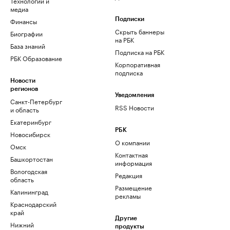
Технологии и
медиа
Финансы
Подписки
Скрыть баннеры
Биографии
на РБК
База знаний
Подписка на РБК
РБК Образование
Корпоративная
подписка
Новости
регионов
Уведомления
Санкт-Петербург
RSS Новости
и область
Екатеринбург
РБК
Новосибирск
О компании
Омск
Контактная
Башкортостан
информация
Вологодская
Редакция
область
Размещение
Калининград
рекламы
Краснодарский
край
Другие
Нижний
продукты