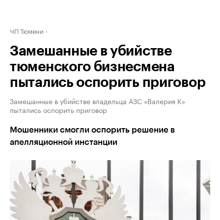
ЧП Тюмени
Замешанные в убийстве
тюменского бизнесмена
пытались оспорить приговор
Замешанные в убийстве владельца АЗС «Валерия К»
пытались оспорить приговор
Мошенники смогли оспорить решение в
апелляционной инстанции