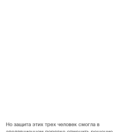
Но защита этих трех человек смогла в
апелляционном порядке отменить решение