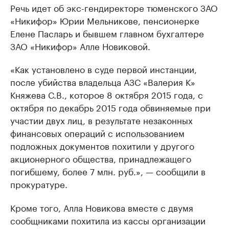
Речь идет об экс-гендиректоре тюменского ЗАО
«Никифор» Юрии Мельникове, пенсионерке
Елене Пасларь и бывшем главном бухгалтере
ЗАО «Никифор» Алле Новиковой.
«Как установлено в суде первой инстанции,
после убийства владельца АЗС «Валерия К»
Княжева С.В., которое 8 октября 2015 года, с
октября по декабрь 2015 года обвиняемые при
участии двух лиц, в результате незаконных
финансовых операций с использованием
подложных документов похитили у другого
акционерного общества, принадлежащего
погибшему, более 7 млн. руб.», — сообщили в
прокуратуре.
Кроме того, Алла Новикова вместе с двумя
сообщниками похитила из кассы организации