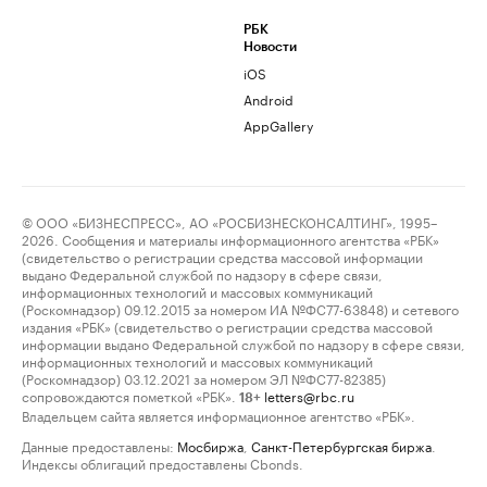
РБК
Новости
iOS
Android
AppGallery
© ООО «БИЗНЕСПРЕСС», АО «РОСБИЗНЕСКОНСАЛТИНГ», 1995–
2026. Сообщения и материалы информационного агентства «РБК»
(свидетельство о регистрации средства массовой информации
выдано Федеральной службой по надзору в сфере связи,
информационных технологий и массовых коммуникаций
(Роскомнадзор) 09.12.2015 за номером ИА №ФС77-63848) и сетевого
издания «РБК» (свидетельство о регистрации средства массовой
информации выдано Федеральной службой по надзору в сфере связи,
информационных технологий и массовых коммуникаций
(Роскомнадзор) 03.12.2021 за номером ЭЛ №ФС77-82385)
сопровождаются пометкой «РБК».
letters@rbc.ru
18+
Владельцем сайта является информационное агентство «РБК».
Данные предоставлены:
Мосбиржа
,
Санкт-Петербургская биржа
.
Индексы облигаций предоставлены Cbonds.