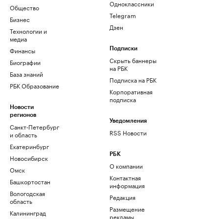
Одноклассники
Общество
Telegram
Бизнес
Дзен
Технологии и
медиа
Финансы
Подписки
Скрыть баннеры
Биографии
на РБК
База знаний
Подписка на РБК
РБК Образование
Корпоративная
подписка
Новости
регионов
Уведомления
Санкт-Петербург
RSS Новости
и область
Екатеринбург
РБК
Новосибирск
О компании
Омск
Контактная
Башкортостан
информация
Вологодская
Редакция
область
Размещение
Калининград
рекламы