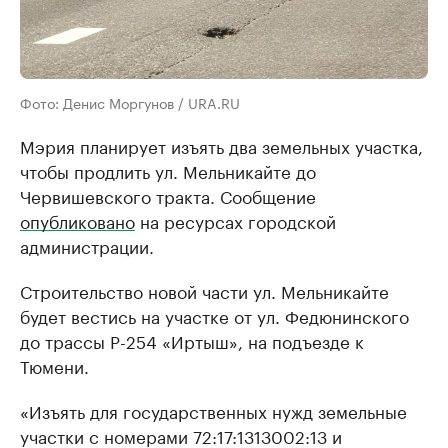
Фото: Денис Моргунов / URA.RU
Мэрия планирует изъять два земельных участка,
чтобы продлить ул. Мельникайте до
Червишевского тракта. Сообщение
опубликовано
на ресурсах городской
администрации.
Строительство новой части ул. Мельникайте
будет вестись на участке от ул. Федюнинского
до трассы P-254 «Иртыш», на подъезде к
Тюмени.
«Изъять для государственных нужд земельные
участки с номерами 72:17:1313002:13 и