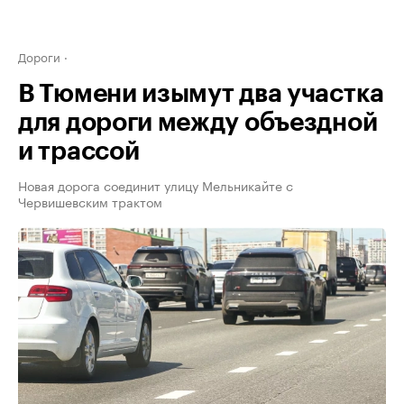
Дороги
В Тюмени изымут два участка
для дороги между объездной
и трассой
Новая дорога соединит улицу Мельникайте с
Червишевским трактом