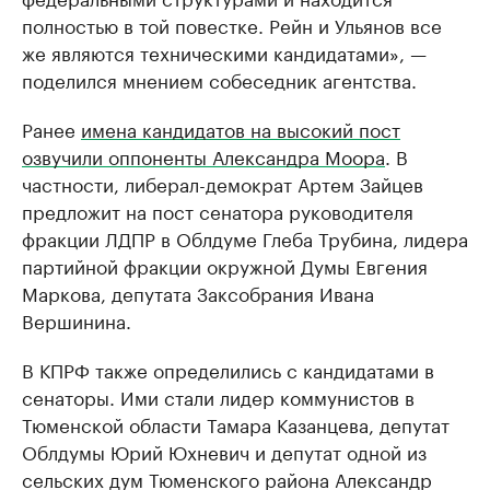
полностью в той повестке. Рейн и Ульянов все
же являются техническими кандидатами», —
поделился мнением собеседник агентства.
Ранее
имена кандидатов на высокий пост
озвучили оппоненты Александра Моора
. В
частности, либерал-демократ Артем Зайцев
предложит на пост сенатора руководителя
фракции ЛДПР в Облдуме Глеба Трубина, лидера
партийной фракции окружной Думы Евгения
Маркова, депутата Заксобрания Ивана
Вершинина.
В КПРФ также определились с кандидатами в
сенаторы. Ими стали лидер коммунистов в
Тюменской области Тамара Казанцева, депутат
Облдумы Юрий Юхневич и депутат одной из
сельских дум Тюменского района Александр