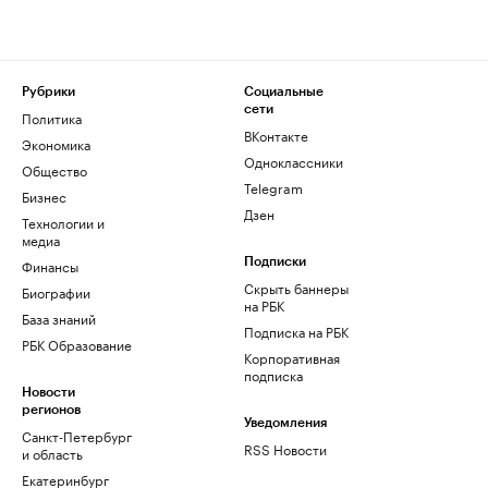
Рубрики
Социальные
сети
Политика
ВКонтакте
Экономика
Одноклассники
Общество
Telegram
Бизнес
Дзен
Технологии и
медиа
Финансы
Подписки
Скрыть баннеры
Биографии
на РБК
База знаний
Подписка на РБК
РБК Образование
Корпоративная
подписка
Новости
регионов
Уведомления
Санкт-Петербург
RSS Новости
и область
Екатеринбург