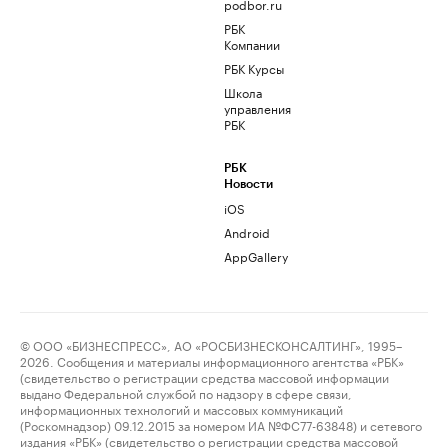
podbor.ru
РБК
Компании
РБК Курсы
Школа
управления
РБК
РБК
Новости
iOS
Android
AppGallery
© ООО «БИЗНЕСПРЕСС», АО «РОСБИЗНЕСКОНСАЛТИНГ», 1995–
2026. Сообщения и материалы информационного агентства «РБК»
(свидетельство о регистрации средства массовой информации
выдано Федеральной службой по надзору в сфере связи,
информационных технологий и массовых коммуникаций
(Роскомнадзор) 09.12.2015 за номером ИА №ФС77-63848) и сетевого
издания «РБК» (свидетельство о регистрации средства массовой