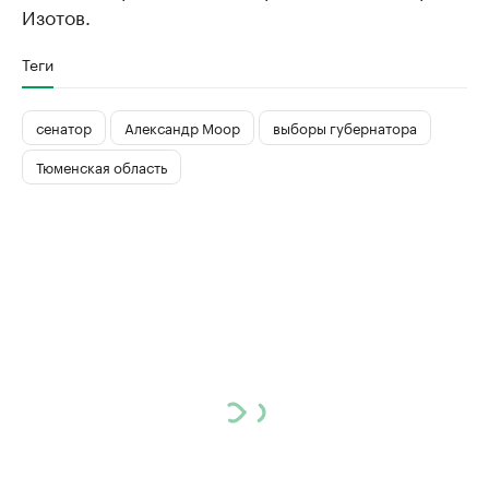
Изотов.
Теги
сенатор
Александр Моор
выборы губернатора
Тюменская область