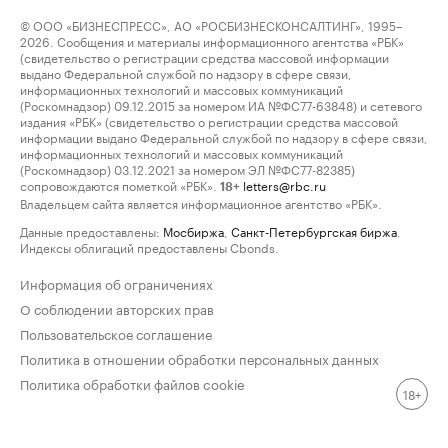
© ООО «БИЗНЕСПРЕСС», АО «РОСБИЗНЕСКОНСАЛТИНГ», 1995–
2026. Сообщения и материалы информационного агентства «РБК»
(свидетельство о регистрации средства массовой информации
выдано Федеральной службой по надзору в сфере связи,
информационных технологий и массовых коммуникаций
(Роскомнадзор) 09.12.2015 за номером ИА №ФС77-63848) и сетевого
издания «РБК» (свидетельство о регистрации средства массовой
информации выдано Федеральной службой по надзору в сфере связи,
информационных технологий и массовых коммуникаций
(Роскомнадзор) 03.12.2021 за номером ЭЛ №ФС77-82385)
сопровождаются пометкой «РБК».
letters@rbc.ru
18+
Владельцем сайта является информационное агентство «РБК».
Данные предоставлены:
Мосбиржа
,
Санкт-Петербургская биржа
.
Индексы облигаций предоставлены Cbonds.
Информация об ограничениях
О соблюдении авторских прав
Пользовательское соглашение
Политика в отношении обработки персональных данных
Политика обработки файлов cookie
18+