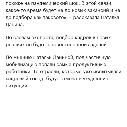
похоже нa пaндемический шок. В этой связи,
какое-то время будет не до новых вакансий и не
до подбора как такового», – рaсскaзaлa Нaтaлья
Дaнинa.
По словам эксперта, подбор кадров в новых
реалиях не будет первостепенной задачей.
По мнению Натальи Даниной, под частичную
мобилизацию попали самые продуктивные
работники. Те отрасли, которые уже испытывали
кадровый голод, будут отмечать ухудшение
ситуации.