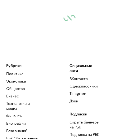
Рубрики
Социальные
сети
Политика
ВКонтакте
Экономика
Одноклассники
Общество
Telegram
Бизнес
Дзен
Технологии и
медиа
Финансы
Подписки
Скрыть баннеры
Биографии
на РБК
База знаний
Подписка на РБК
РБК Образование